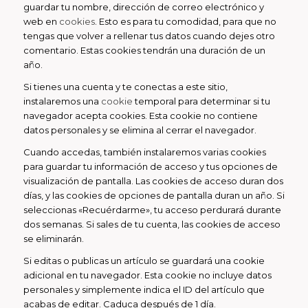
guardar tu nombre, dirección de correo electrónico y
web en
cookies
. Esto es para tu comodidad, para que no
tengas que volver a rellenar tus datos cuando dejes otro
comentario. Estas cookies tendrán una duración de un
año.
Si tienes una cuenta y te conectas a este sitio,
instalaremos una
cookie
temporal para determinar si tu
navegador acepta cookies. Esta cookie no contiene
datos personales y se elimina al cerrar el navegador.
Cuando accedas, también instalaremos varias cookies
para guardar tu información de acceso y tus opciones de
visualización de pantalla. Las cookies de acceso duran dos
días, y las cookies de opciones de pantalla duran un año. Si
seleccionas «Recuérdarme», tu acceso perdurará durante
dos semanas. Si sales de tu cuenta, las cookies de acceso
se eliminarán.
Si editas o publicas un artículo se guardará una cookie
adicional en tu navegador. Esta cookie no incluye datos
personales y simplemente indica el ID del artículo que
acabas de editar. Caduca después de 1 día.