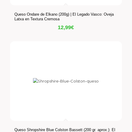
Queso Ondare de Elkano (200g) | El Legado Vasco: Oveja
Latxa en Textura Cremosa
12,99
€
Queso Shropshire Blue Colston Bassett (200 gr. aprox.): El