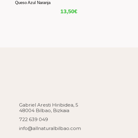
Queso Azul Naranja
13,50
€
Gabriel Aresti Hiribidea, 5
48004 Bilbao, Bizkaia
722 639 049
info@allnaturalbilbao.com