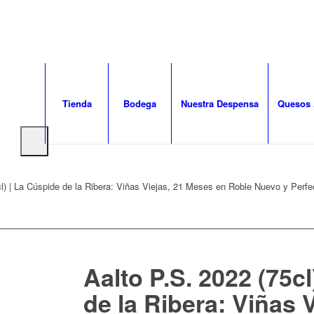
Tienda
Bodega
Nuestra Despensa
Quesos 
cl) | La Cúspide de la Ribera: Viñas Viejas, 21 Meses en Roble Nuevo y Perf
Aalto P.S. 2022 (75c
de la Ribera: Viñas V