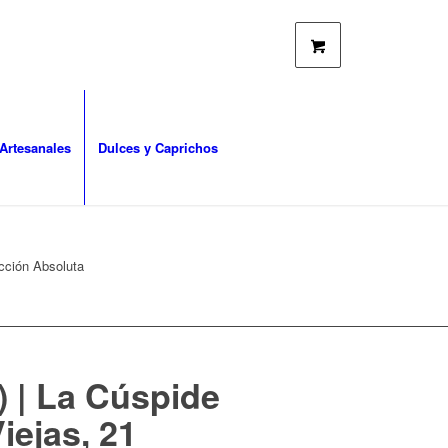
Artesanales
Dulces y Caprichos
ección Absoluta
l) | La Cúspide
iejas, 21