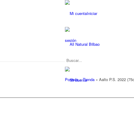
Iniciar
sesión
Portada
»
Tienda
»
Aalto P.S. 2022 (75