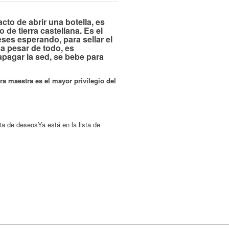
cto de abrir una botella, es
de tierra castellana. Es el
ses esperando, para sellar el
 a pesar de todo, es
pagar la sed, se bebe para
bra maestra es el mayor privilegio del
sta de deseos
Ya está en la lista de