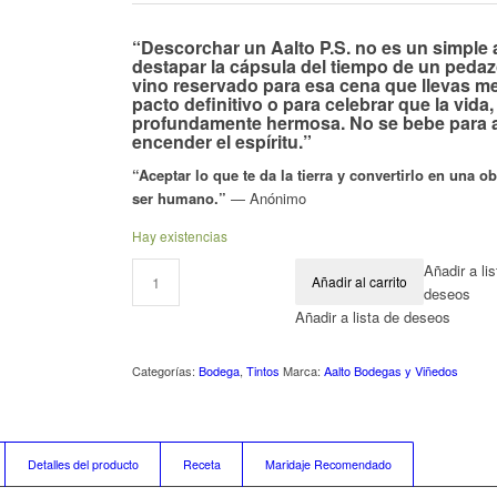
“Descorchar un Aalto P.S. no es un simple a
destapar la cápsula del tiempo de un pedazo 
vino reservado para esa cena que llevas me
pacto definitivo o para celebrar que la vida,
profundamente hermosa. No se bebe para a
encender el espíritu.”
“Aceptar lo que te da la tierra y convertirlo en una o
ser humano.”
—
Anónimo
Hay existencias
Añadir a li
Añadir al carrito
deseos
Añadir a lista de deseos
Categorías:
Bodega
,
Tintos
Marca:
Aalto Bodegas y Viñedos
Detalles del producto
Receta
Maridaje Recomendado