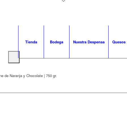
Tienda
Bodega
Nuestra Despensa
Quesos 
ne de Naranja y Chocolate | 750 gr.