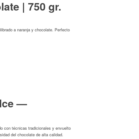
ate | 750 gr.
ibrado a naranja y chocolate. Perfecto
lce —
do con técnicas tradicionales y envuelto
nsidad del chocolate de alta calidad.