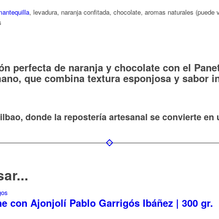
antequilla
, levadura, naranja confitada, chocolate, aromas naturales (puede v
s
ión perfecta de naranja y chocolate con el Pane
mano, que combina textura esponjosa y sabor i
Bilbao, donde la repostería artesanal se convierte en
ar...
e con Ajonjolí Pablo Garrigós Ibáñez | 300 gr.