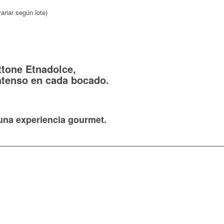
ariar según lote)
ttone Etnadolce,
ntenso en cada bocado.
 una experiencia gourmet.