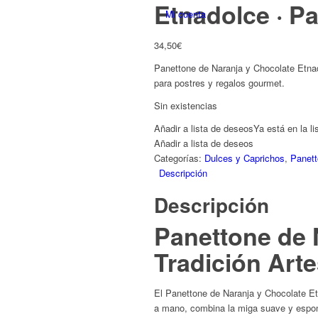
Etnadolce · Pa
34,50
€
Panettone de Naranja y Chocolate Etnad
para postres y regalos gourmet.
Sin existencias
Añadir a lista de deseos
Ya está en la l
Añadir a lista de deseos
Categorías:
Dulces y Caprichos
,
Panett
Descripción
Descripción
Panettone de 
Tradición Arte
El Panettone de Naranja y Chocolate Etn
a mano, combina la miga suave y espo