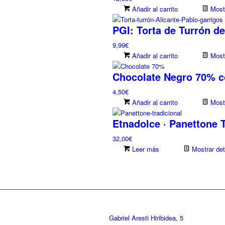
Añadir al carrito
Mostr
PGI: Torta de Turrón de
9,99
€
Añadir al carrito
Mostr
Chocolate Negro 70% co
4,50
€
Añadir al carrito
Mostr
Etnadolce · Panettone T
32,00
€
Leer más
Mostrar det
Gabriel Aresti Hiribidea, 5