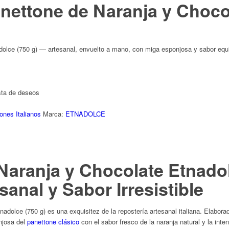
nettone de Naranja y Chocol
olce (750 g) — artesanal, envuelto a mano, con miga esponjosa y sabor equil
ista de deseos
ones Italianos
Marca:
ETNADOLCE
Naranja y Chocolate Etnado
sanal y Sabor Irresistible
adolce (750 g) es una exquisitez de la repostería artesanal italiana. Elabora
njosa del
panettone clásico
con el sabor fresco de la naranja natural y la inte