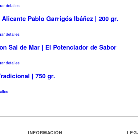
ar detalles
 Alicante Pablo Garrigós Ibáñez | 200 gr.
ar detalles
n Sal de Mar | El Potenciador de Sabor
ar detalles
radicional | 750 gr.
alles
INFORMACIÓN
LEG