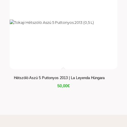
Hétszölö Aszú 5 Puttonyos 2013 | La Leyenda Húngara
50,00
€