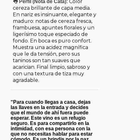
Color
👅 Perfil (Nota de Cata):
cereza brillante de capa media.
En nariz es insinuante, elegante y
maduro: notas de cereza fresca,
frambuesa, apuntes florales y un
ligerísimo toque especiado de
fondo.
En boca es puro confort.
Muestra una acidez magnífica
que le da tensión, pero sus
taninos son tan suaves que
acarician.
Final limpio, sabroso y
con una textura de tiza muy
agradable.
“Para cuando llegas a casa, dejas
las llaves en la entrada y decides
que el mundo de ahí fuera puede
esperar. Este vino es un refugio
seguro. Es para compartirlo en la
intimidad, con esa persona con la
que no necesitas hablar para estar
cómodo. Es un brindis por la paz