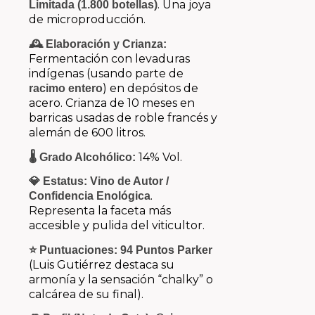
. Una joya
Limitada (1.800 botellas)
de microproducción.
🕰️ Elaboración y Crianza:
Fermentación con levaduras
indígenas (usando parte de
) en depósitos de
racimo entero
acero.
Crianza de 10 meses en
barricas usadas de roble francés y
alemán de 600 litros.
14% Vol.
🌡️ Grado Alcohólico:
💎 Estatus:
Vino de Autor /
.
Confidencia Enológica
Representa la faceta más
accesible y pulida del viticultor.
⭐ Puntuaciones:
94 Puntos Parker
(Luis Gutiérrez destaca su
armonía y la sensación “chalky” o
calcárea de su final).