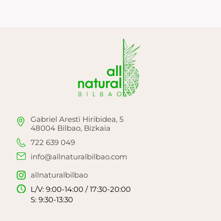
Gabriel Aresti Hiribidea, 5
48004 Bilbao, Bizkaia
722 639 049
info@allnaturalbilbao.com
allnaturalbilbao
L/V: 9:00-14:00 / 17:30-20:00
S: 9:30-13:30