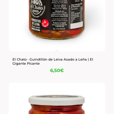
El Chato · Guindillón de Leiva Asado a Leña | El
Gigante Picante
6,50
€