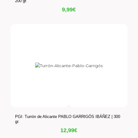
200 gr.
9,99
€
PGI: Turrón de Alicante PABLO GARRIGÓS IBÁÑEZ | 300
gr.
12,99
€