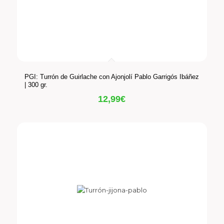
PGI: Turrón de Guirlache con Ajonjolí Pablo Garrigós Ibáñez
| 300 gr.
12,99
€