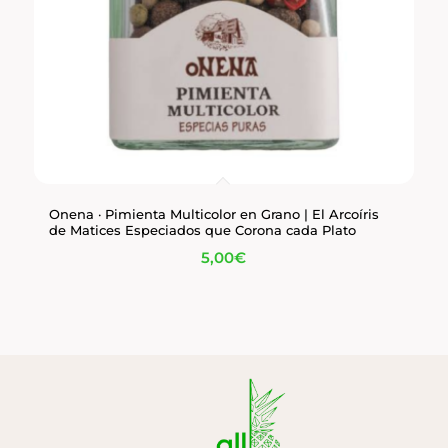
Onena · Pimienta Multicolor en Grano | El Arcoíris
de Matices Especiados que Corona cada Plato
5,00
€