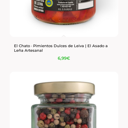
El Chato · Pimientos Dulces de Leiva | El Asado a
Leña Artesanal
6,99
€