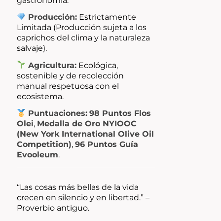
gastronomía.
Producción:
Estrictamente
Limitada (Producción sujeta a los
caprichos del clima y la naturaleza
salvaje).
Agricultura:
Ecológica,
sostenible y de recolección
manual respetuosa con el
ecosistema.
Puntuaciones:
98 Puntos Flos
Olei
,
Medalla de Oro NYIOOC
(New York International Olive Oil
Competition)
,
96 Puntos Guía
Evooleum
.
“Las cosas más bellas de la vida
crecen en silencio y en libertad.”
–
Proverbio antiguo.