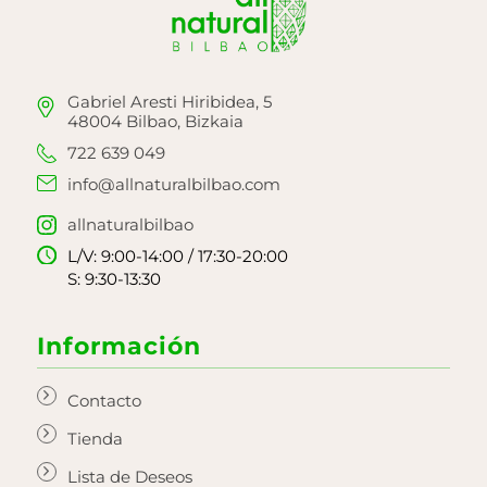
Gabriel Aresti Hiribidea, 5
48004 Bilbao, Bizkaia
722 639 049
info@allnaturalbilbao.com
allnaturalbilbao
L/V: 9:00-14:00 / 17:30-20:00
S: 9:30-13:30
Información
Contacto
Tienda
Lista de Deseos