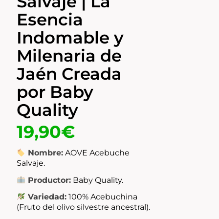
Salvaje | La
Esencia
Indomable y
Milenaria de
Jaén Creada
por Baby
Quality
19,90
€
Nombre:
AOVE Acebuche
Salvaje.
Productor:
Baby Quality.
Variedad:
100% Acebuchina
(Fruto del olivo silvestre ancestral).