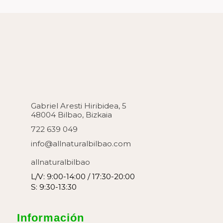
Gabriel Aresti Hiribidea, 5
48004 Bilbao, Bizkaia
722 639 049
info@allnaturalbilbao.com
allnaturalbilbao
L/V: 9:00-14:00 / 17:30-20:00
S: 9:30-13:30
Información