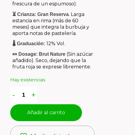
frescura de un espumoso).
. Larga
⏳ Crianza:
Gran Reserva
estancia en rima (más de 60
meses) que integra la burbuja y
aporta notas de pastelería.
12% Vol.
🌡️ Graduación:
(Sin azúcar
🍬 Dosage:
Brut Nature
añadido). Seco, dejando que la
fruta roja se exprese libremente.
Hay existencias
Añadir al carrito