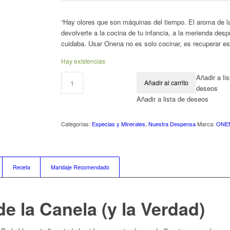
“Hay olores que son máquinas del tiempo. El aroma de l
devolverte a la cocina de tu infancia, a la merienda desp
cuidaba. Usar Onena no es solo cocinar, es recuperar es
Hay existencias
Añadir a li
Añadir al carrito
deseos
Añadir a lista de deseos
Categorías:
Especias y Minerales
,
Nuestra Despensa
Marca:
ONE
Receta
Maridaje Recomendado
de la Canela (y la Verdad)