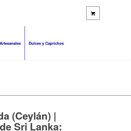
Artesanales
Dulces y Caprichos
a (Ceylán) |
 de Sri Lanka: