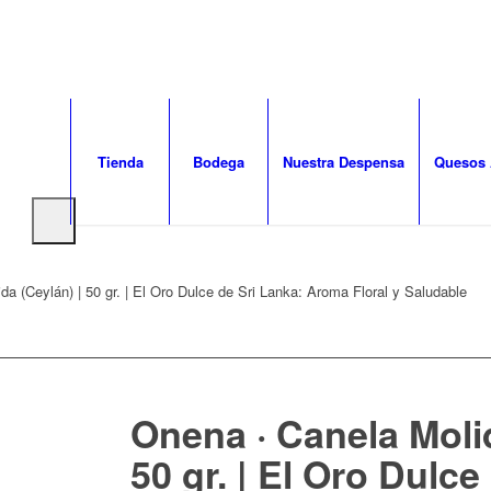
Tienda
Bodega
Nuestra Despensa
Quesos 
a (Ceylán) | 50 gr. | El Oro Dulce de Sri Lanka: Aroma Floral y Saludable
Onena · Canela Molid
50 gr. | El Oro Dulce