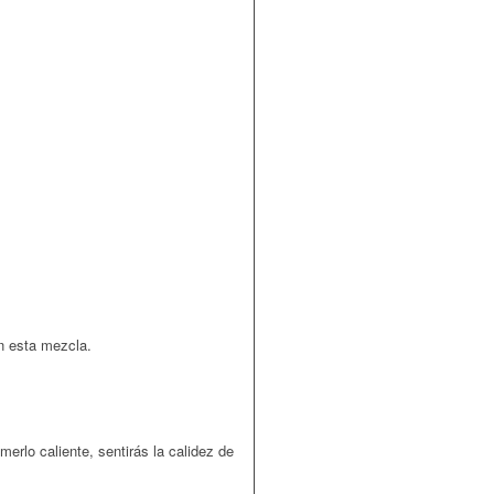
n esta mezcla.
erlo caliente, sentirás la calidez de