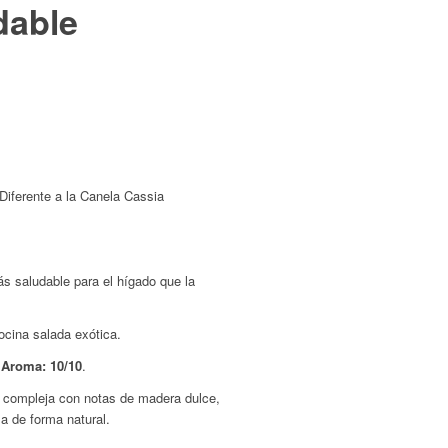
dable
Diferente a la Canela Cassia
 saludable para el hígado que la
ocina salada exótica.
|
Aroma: 10/10
.
z compleja con notas de madera dulce,
za de forma natural.