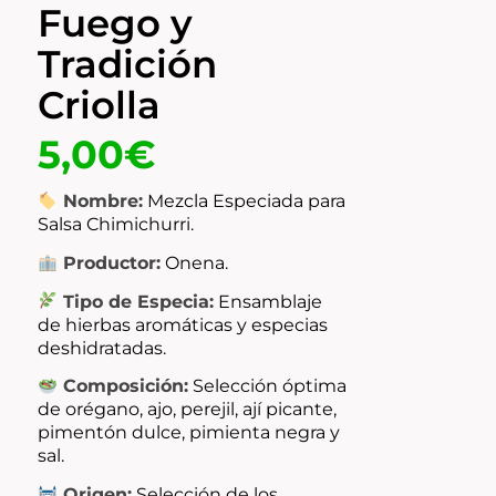
Fuego y
Tradición
Criolla
5,00
€
Nombre:
Mezcla Especiada para
Salsa Chimichurri.
Productor:
Onena.
Tipo de Especia:
Ensamblaje
de hierbas aromáticas y especias
deshidratadas.
Composición:
Selección óptima
de orégano, ajo, perejil, ají picante,
pimentón dulce, pimienta negra y
sal.
Origen:
Selección de los