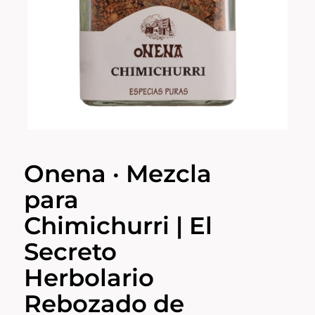
Onena · Mezcla
para
Chimichurri | El
Secreto
Herbolario
Rebozado de