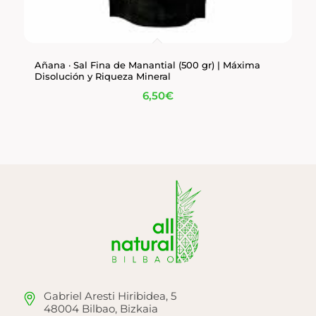
Añana · Sal Fina de Manantial (500 gr) | Máxima
Disolución y Riqueza Mineral
6,50
€
Gabriel Aresti Hiribidea, 5
48004 Bilbao, Bizkaia