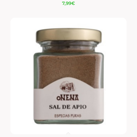
7,99
€