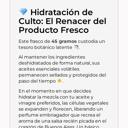
Hidratación de
Culto: El Renacer del
Producto Fresco
Este frasco de
45 gramos
custodia un
tesoro botánico latente
.
Al mantener los ingredientes
deshidratados de forma natural, sus
aceites esenciales volátiles
permanecen sellados y protegidos del
paso del tiempo
.
En el momento en que decides
hidratar la mezcla con tu aceite y
vinagre preferidos, las células vegetales
se expanden y florecen, liberando un
perfume embriagador que recrea el
aroma de una salsa recién picada en el
corazón de Buenos Aires. Un básico