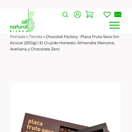
Portada
»
Tienda
»
Chocolat Factory · Placa Fruto Seco Sin
Azúcar (200g) | El Crujido Honesto: Almendra Marcona,
Avellana y Chocolate Zero