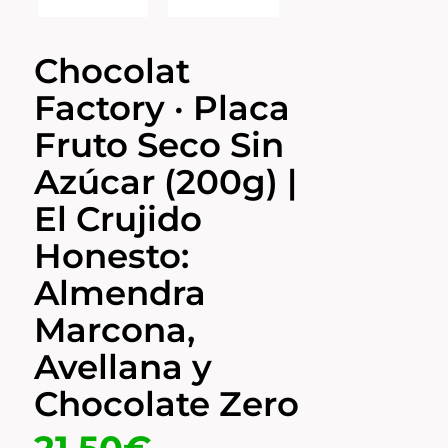
Chocolat
Factory · Placa
Fruto Seco Sin
Azúcar (200g) |
El Crujido
Honesto:
Almendra
Marcona,
Avellana y
Chocolate Zero