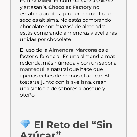
Es una
Placa
. El nombre evoca solidez
y artesanía.
Chocolat Factory
no
escatima aquí. La proporción de fruto
seco es altísima. No estás comprando
chocolate con “trazas” de almendra;
estás comprando almendras y avellanas
unidas por chocolate.
El uso de la
Almendra Marcona
es el
factor diferencial. Es una almendra más
redonda, más húmeda y con un sabor a
mantequilla
natural que hace que
apenas eches de menos el azúcar. Al
tostarse junto con la avellana, crean
una sinfonía de sabores a bosque y
otoño.
El Reto del “Sin
Azúcar”