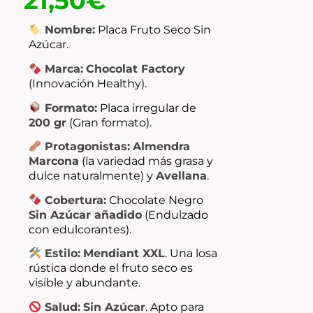
21,50
€
Nombre:
Placa Fruto Seco Sin
Azúcar.
Marca:
Chocolat Factory
(Innovación Healthy).
Formato:
Placa irregular de
200 gr
(Gran formato).
Protagonistas:
Almendra
Marcona
(la variedad más grasa y
dulce naturalmente) y
Avellana
.
Cobertura:
Chocolate Negro
Sin Azúcar añadido
(Endulzado
con edulcorantes).
Estilo:
Mendiant XXL
. Una losa
rústica donde el fruto seco es
visible y abundante.
Salud:
Sin Azúcar
. Apto para