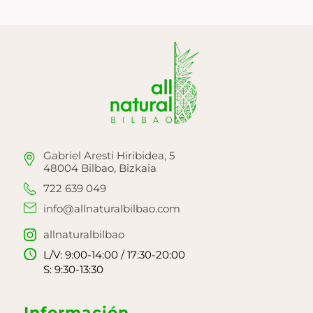
Gabriel Aresti Hiribidea, 5
48004 Bilbao, Bizkaia
722 639 049
info@allnaturalbilbao.com
allnaturalbilbao
L/V: 9:00-14:00 / 17:30-20:00
S: 9:30-13:30
Información