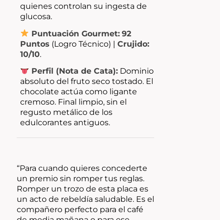
quienes controlan su ingesta de
glucosa.
Puntuación Gourmet:
92
Puntos
(Logro Técnico) |
Crujido:
10/10
.
Perfil (Nota de Cata):
Dominio
absoluto del fruto seco tostado. El
chocolate actúa como ligante
cremoso. Final limpio, sin el
regusto metálico de los
edulcorantes antiguos.
“Para cuando quieres concederte
un premio sin romper tus reglas.
Romper un trozo de esta placa es
un acto de rebeldía saludable. Es el
compañero perfecto para el café
de media mañana o para ese