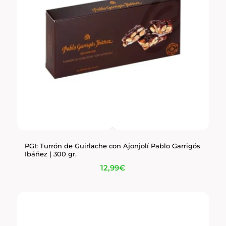
PGI: Turrón de Guirlache con Ajonjolí Pablo Garrigós
Ibáñez | 300 gr.
12,99
€