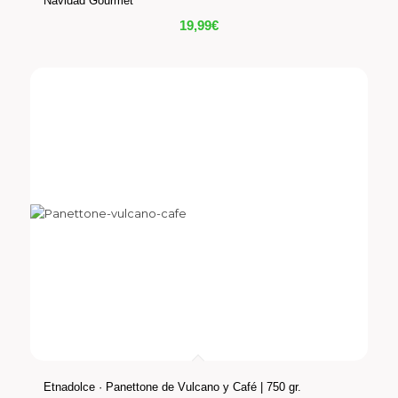
Navidad Gourmet
19,99
€
Etnadolce · Panettone de Vulcano y Café | 750 gr.