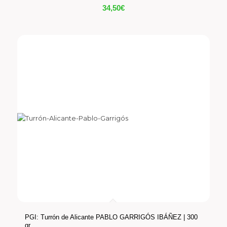
34,50
€
PGI: Turrón de Alicante PABLO GARRIGÓS IBÁÑEZ | 300
gr.