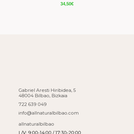
34,50
€
Gabriel Aresti Hiribidea, 5
48004 Bilbao, Bizkaia
722 639 049
info@allnaturalbilbao.com
allnaturalbilbao
L/V: 9:00-14:00 / 17:30-20:00