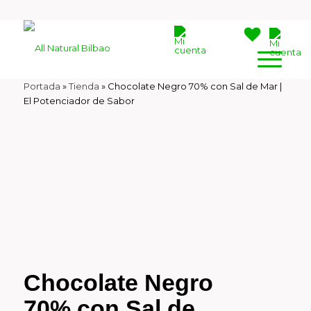
Portada
»
Tienda
»
Chocolate Negro 70% con Sal de Mar |
El Potenciador de Sabor
Chocolate Negro
70% con Sal de