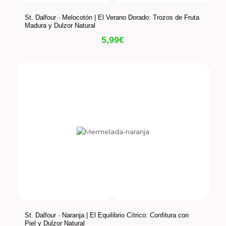
St. Dalfour · Melocotón | El Verano Dorado: Trozos de Fruta
Madura y Dulzor Natural
5,99
€
St. Dalfour · Naranja | El Equilibrio Cítrico: Confitura con
Piel y Dulzor Natural