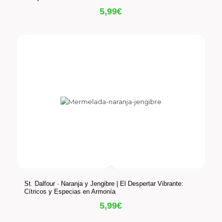
5,99
€
St. Dalfour · Naranja y Jengibre | El Despertar Vibrante:
Cítricos y Especias en Armonía
5,99
€