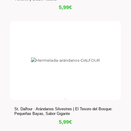
5,99
€
St. Dalfour · Arándanos Silvestres | El Tesoro del Bosque:
Pequeñas Bayas, Sabor Gigante
5,99
€