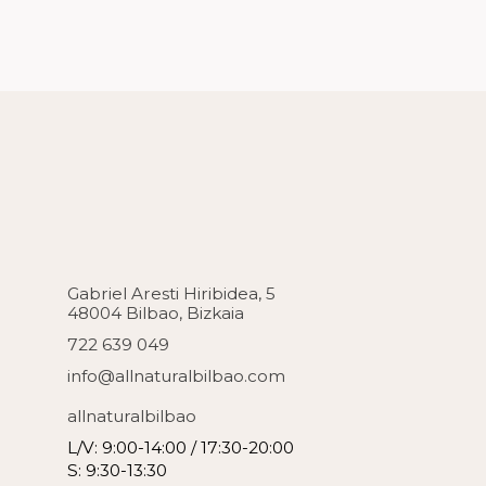
Gabriel Aresti Hiribidea, 5
48004 Bilbao, Bizkaia
722 639 049
info@allnaturalbilbao.com
allnaturalbilbao
L/V: 9:00-14:00 / 17:30-20:00
S: 9:30-13:30