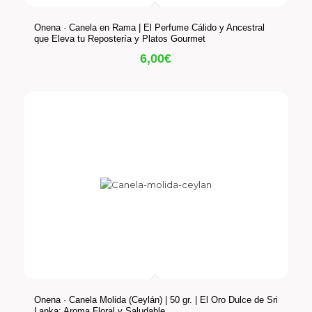
Onena · Canela en Rama | El Perfume Cálido y Ancestral
que Eleva tu Repostería y Platos Gourmet
6,00
€
Onena · Canela Molida (Ceylán) | 50 gr. | El Oro Dulce de Sri
Lanka: Aroma Floral y Saludable