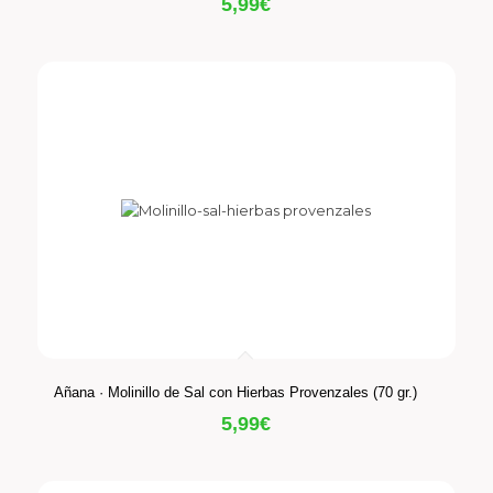
5,99
€
Añana · Molinillo de Sal con Hierbas Provenzales (70 gr.)
5,99
€