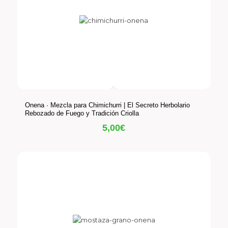
Onena · Mezcla para Chimichurri | El Secreto Herbolario
Rebozado de Fuego y Tradición Criolla
5,00
€