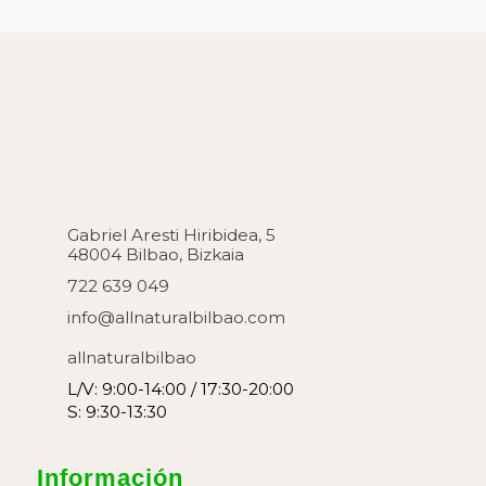
Gabriel Aresti Hiribidea, 5
48004 Bilbao, Bizkaia
722 639 049
info@allnaturalbilbao.com
allnaturalbilbao
L/V: 9:00-14:00 / 17:30-20:00
S: 9:30-13:30
Información