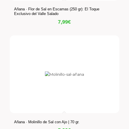
Añana · Flor de Sal en Escamas (250 gr): El Toque
Exclusivo del Valle Salado
7,99
€
Añana · Molinillo de Sal con Ajo | 70 gr.