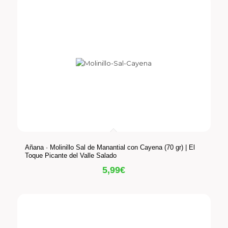
Añana · Molinillo Sal de Manantial con Cayena (70 gr) | El
Toque Picante del Valle Salado
5,99
€