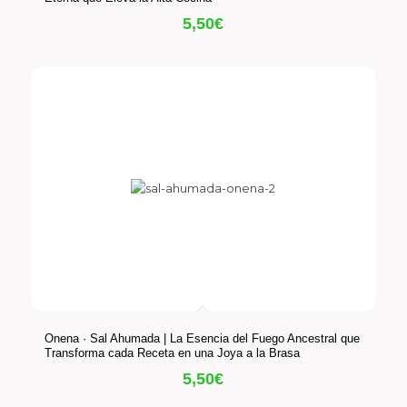
5,50
€
Onena · Sal Ahumada | La Esencia del Fuego Ancestral que
Transforma cada Receta en una Joya a la Brasa
5,50
€