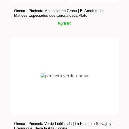
Onena · Pimienta Multicolor en Grano | El Arcoíris de
Matices Especiados que Corona cada Plato
5,00
€
Onena · Pimienta Verde Liofilizada | La Frescura Salvaje y
Eterna que Eleva la Alta Cocina