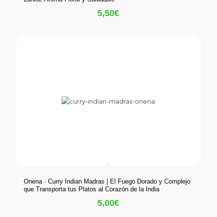
5,50
€
Onena · Curry Indian Madras | El Fuego Dorado y Complejo
que Transporta tus Platos al Corazón de la India
5,00
€