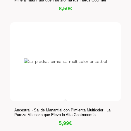
Mineral más Pura que Transforma tus Platos Gourmet
8,50
€
Ancestral · Sal de Manantial con Pimienta Multicolor | La
Pureza Milenaria que Eleva la Alta Gastronomía
5,99
€