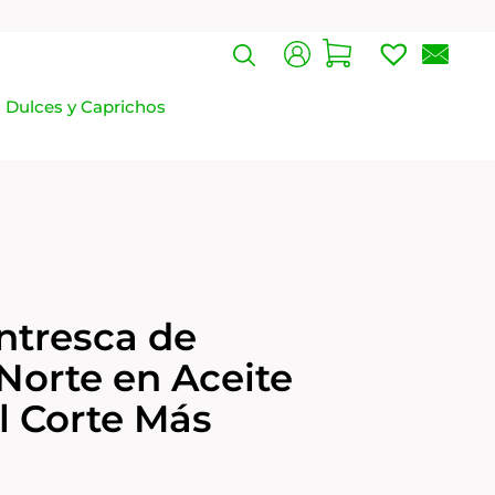
Dulces y Caprichos
entresca de
 Norte en Aceite
El Corte Más