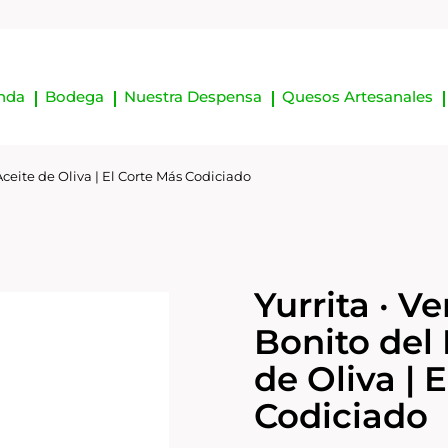
nda
Bodega
Nuestra Despensa
Quesos Artesanales
Aceite de Oliva | El Corte Más Codiciado
Yurrita · V
Bonito del
de Oliva | 
Codiciado