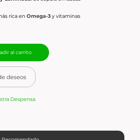
más rica en
Omega-3
y vitaminas
dir al carrito
 de deseos
stra Despensa
e Recomendado