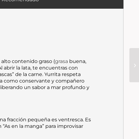
 alto contenido graso (
grasa
buena,
l abrir la lata, te encuentras con
scas” de la carne. Yurrita respeta
a como conservante y compañero
, liberando un sabor a mar profundo y
una fracción pequeña es ventresca. Es
un “As en la manga” para improvisar