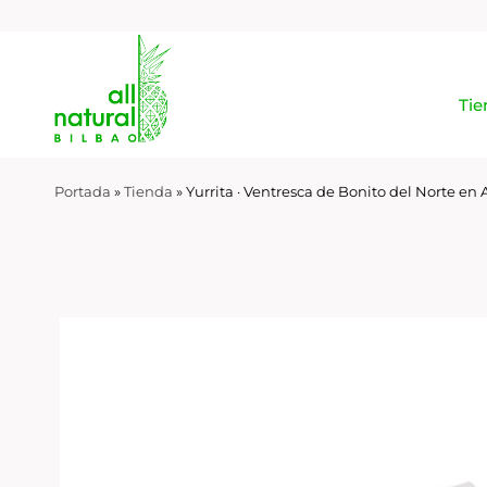
Tie
Portada
»
Tienda
»
Yurrita · Ventresca de Bonito del Norte en 