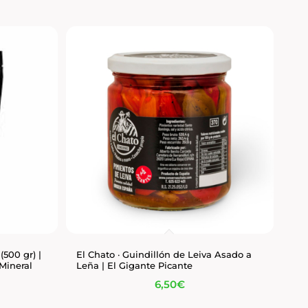
(500 gr) |
El Chato · Guindillón de Leiva Asado a
Mineral
Leña | El Gigante Picante
6,50
€