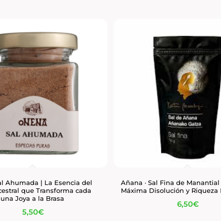
al Ahumada | La Esencia del
Añana · Sal Fina de Manantial 
estral que Transforma cada
Máxima Disolución y Riqueza 
una Joya a la Brasa
6,50
€
5,50
€