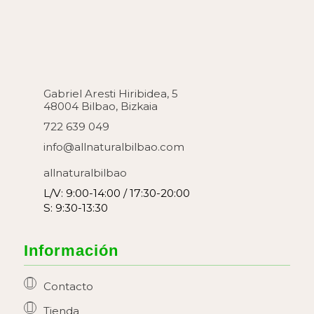
Gabriel Aresti Hiribidea, 5
48004 Bilbao, Bizkaia
722 639 049
info@allnaturalbilbao.com
allnaturalbilbao
L/V: 9:00-14:00 / 17:30-20:00
S: 9:30-13:30
Información
Contacto
Tienda