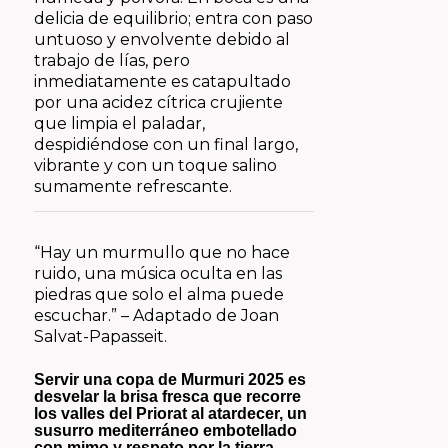
delicia de equilibrio; entra con paso
untuoso y envolvente debido al
trabajo de lías, pero
inmediatamente es catapultado
por una acidez cítrica crujiente
que limpia el paladar,
despidiéndose con un final largo,
vibrante y con un toque salino
sumamente refrescante.
“Hay un murmullo que no hace
ruido, una música oculta en las
piedras que solo el alma puede
escuchar.”
– Adaptado de Joan
Salvat-Papasseit.
Servir una copa de Murmuri 2025 es
desvelar la brisa fresca que recorre
los valles del Priorat al atardecer, un
susurro mediterráneo embotellado
con mimo y respeto por la tierra.