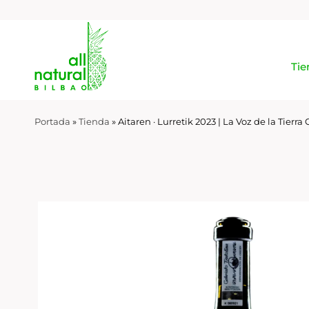
Tie
Portada
»
Tienda
»
Aitaren · Lurretik 2023 | La Voz de la Tier