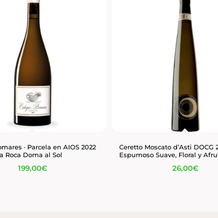
omares · Parcela en AIOS 2022
Ceretto Moscato d’Asti DOCG 2
la Roca Doma al Sol
Espumoso Suave, Floral y Afr
199,00
€
26,00
€