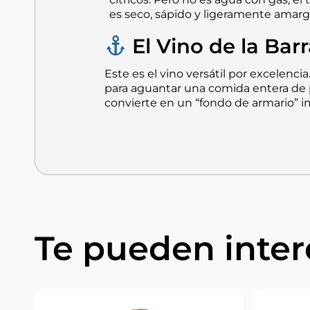
es seco, sápido y ligeramente amarg
El Vino de la Barr
Este es el vino versátil por excelencia
para aguantar una comida entera de pe
convierte en un “fondo de armario” im
Te pueden intere