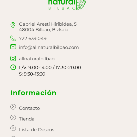
Gabriel Aresti Hiribidea, 5
48004 Bilbao, Bizkaia
722 639 049
info@allnaturalbilbao.com
allnaturalbilbao
L/V: 9:00-14:00 / 17:30-20:00
S: 9:30-13:30
Información
Contacto
Tienda
Lista de Deseos