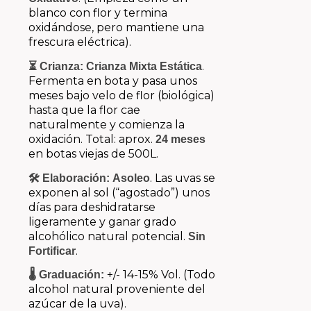
blanco con flor y termina
oxidándose, pero mantiene una
frescura eléctrica).
.
⏳ Crianza:
Crianza Mixta Estática
Fermenta en bota y pasa unos
meses bajo velo de flor (biológica)
hasta que la flor cae
naturalmente y comienza la
oxidación. Total: aprox.
24 meses
en botas viejas de 500L.
. Las uvas se
🛠️ Elaboración:
Asoleo
exponen al sol (“agostado”) unos
días para deshidratarse
ligeramente y ganar grado
alcohólico natural potencial.
Sin
.
Fortificar
+/- 14-15% Vol. (Todo
🌡️ Graduación:
alcohol natural proveniente del
azúcar de la uva).