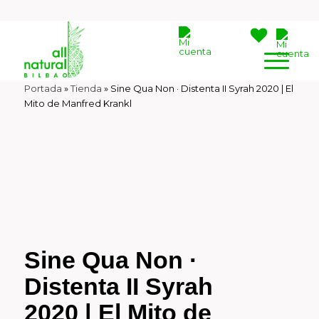
Portada
»
Tienda
»
Sine Qua Non · Distenta II Syrah 2020 | El
Mito de Manfred Krankl
Sine Qua Non ·
Distenta II Syrah
2020 | El Mito de