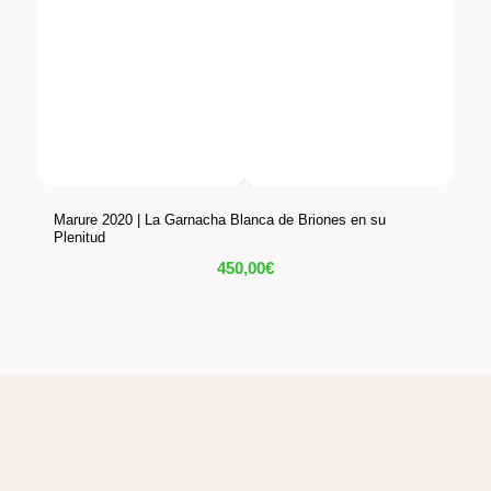
Marure 2020 | La Garnacha Blanca de Briones en su
Plenitud
450,00
€