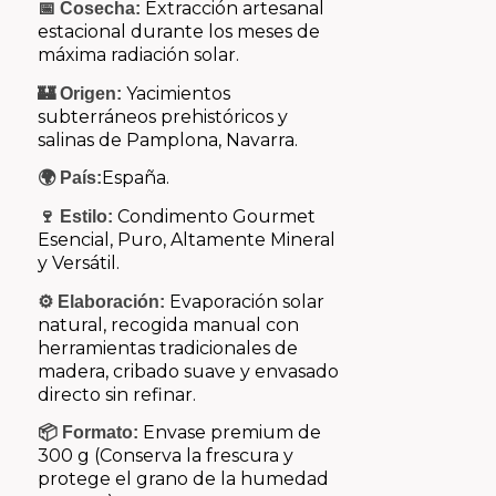
Extracción artesanal
📅 Cosecha:
estacional durante los meses de
máxima radiación solar.
Yacimientos
🏰 Origen:
subterráneos prehistóricos y
salinas de Pamplona, Navarra.
España.
🌍 País:
Condimento Gourmet
🍷 Estilo:
Esencial, Puro, Altamente Mineral
y Versátil.
Evaporación solar
⚙️ Elaboración:
natural, recogida manual con
herramientas tradicionales de
madera, cribado suave y envasado
directo sin refinar.
Envase premium de
📦 Formato:
300 g (Conserva la frescura y
protege el grano de la humedad