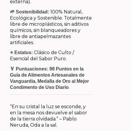
externa).
100% Natural,
🌱 Sostenibilidad:
Ecológica y Sostenible. Totalmente
libre de microplásticos, sin aditivos
químicos, sin blanqueadores y
libre de antiapelmazantes
artificiales.
Clásico de Culto /
⭐ Estatus:
Esencial del Sabor Puro.
🏅 Puntuaciones:
98 Puntos en la
Guía de Alimentos Artesanales de
,
Vanguardia
Medalla de Oro al Mejor
.
Condimento de Uso Diario
“En su cristal la luz se esconde, y
en la mesa nos devuelve el sabor
de la tierra olvidada.”
– Pablo
Neruda,
Oda a la sal
.