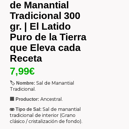
de Manantial
Tradicional 300
gr. | El Latido
Puro de la Tierra
que Eleva cada
Receta
7,99
€
Sal de Manantial
🏷️ Nombre:
Tradicional.
Ancestral.
🏢 Productor:
Sal de manantial
🫨 Tipo de Sal:
tradicional de interior (Grano
clásico / cristalización de fondo).