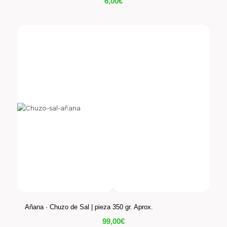
6,00
€
Añana · Chuzo de Sal | pieza 350 gr. Aprox.
99,00
€