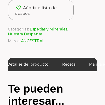
Añadir a lista de
deseos
Categorías:
Especias y Minerales
,
Nuestra Despensa
Marca:
ANCESTRAL
Detalles del producto
Receta
Maridaj
Te pueden
interesar...