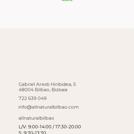
Gabriel Aresti Hiribidea, 5
48004 Bilbao, Bizkaia
722 639 049
info@allnaturalbilbao.com
allnaturalbilbao
L/V: 9:00-14:00 / 17:30-20:00
S: 9:30-13:30