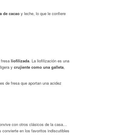
a de cacao
y leche, lo que le confiere
 fresa
liofilizada
.
La liofilización es una
 ligera y
crujiente como una galleta
,
ales de fresa que aportan una acidez
onvive con otros clásicos de la casa…
s convierte en los favoritos indiscutibles