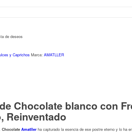
ista de deseos
ulces y Caprichos
Marca:
AMATLLER
de Chocolate blanco con F
o, Reinventado
.
Chocolate
Amatller
ha capturado la esencia de ese postre eterno y lo ha e