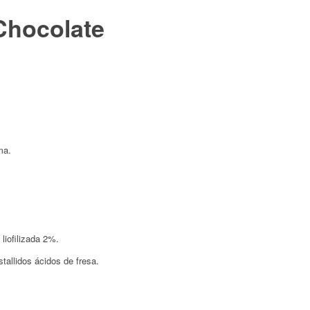
Chocolate
ma.
liofilizada 2%.
allidos ácidos de fresa.