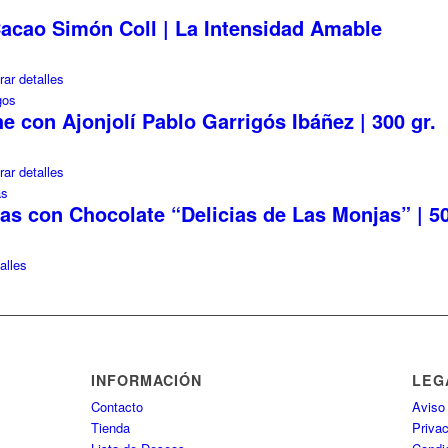
acao Simón Coll | La Intensidad Amable
ar detalles
e con Ajonjolí Pablo Garrigós Ibáñez | 300 gr.
ar detalles
s con Chocolate “Delicias de Las Monjas” | 50
alles
INFORMACIÓN
LEG
Contacto
Aviso
Tienda
Priva