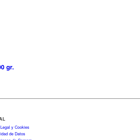
0 gr.
AL
 Legal y Cookies
cidad de Datos