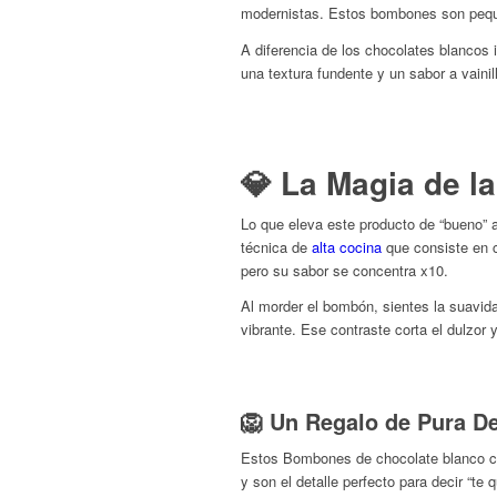
modernistas.
Estos bombones son peq
A diferencia de los chocolates blancos 
una textura fundente y un sabor a vainil
💎 La Magia de la
Lo que eleva este producto de “bueno” a
técnica de
alta cocina
que consiste en co
pero su sabor se concentra x10.
Al morder el bombón, sientes la suavid
vibrante. Ese contraste corta el dulzor
🦁 Un Regalo de Pura D
Estos Bombones de chocolate blanco c
y son el detalle perfecto para decir “te 