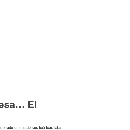
resa… El
ncerrado en una de sus icónicas latas