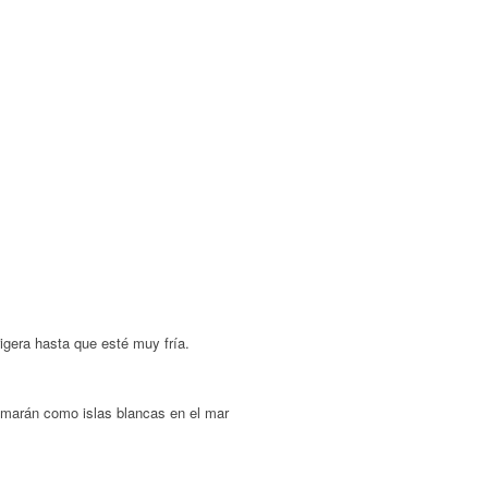
rigera hasta que esté muy fría.
omarán como islas blancas en el mar