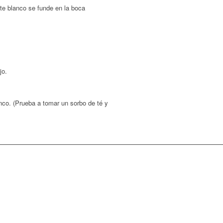
te blanco se funde en la boca
jo.
nco. (Prueba a tomar un sorbo de té y