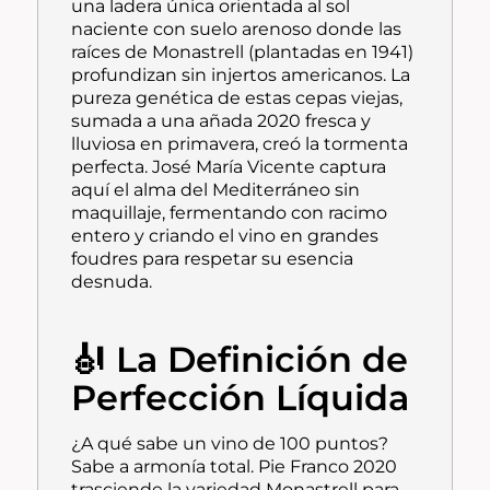
una ladera única orientada al sol
naciente con suelo arenoso donde las
raíces de Monastrell (plantadas en 1941)
profundizan sin injertos americanos. La
pureza genética de estas cepas viejas,
sumada a una añada 2020 fresca y
lluviosa en primavera, creó la tormenta
perfecta. José María Vicente captura
aquí el alma del Mediterráneo sin
maquillaje, fermentando con racimo
entero y criando el vino en grandes
foudres para respetar su esencia
desnuda.
🎻 La Definición de
Perfección Líquida
¿A qué sabe un vino de 100 puntos?
Sabe a armonía total. Pie Franco 2020
trasciende la variedad Monastrell para