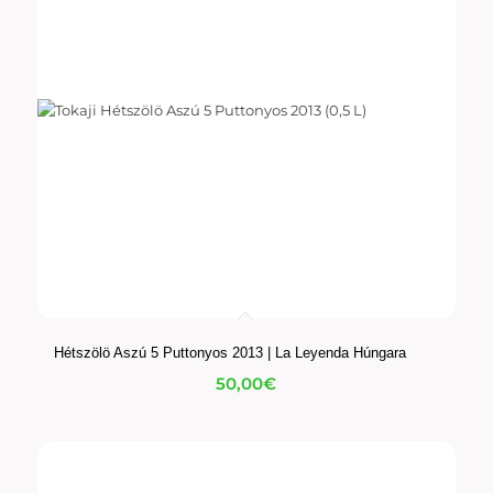
Hétszölö Aszú 5 Puttonyos 2013 | La Leyenda Húngara
50,00
€