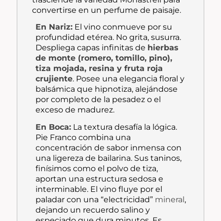
convertirse en un perfume de paisaje.
En Nariz:
El vino conmueve por su
profundidad etérea. No grita, susurra.
Despliega capas infinitas de
hierbas
de monte (romero, tomillo, pino),
tiza mojada, resina y fruta roja
crujiente
. Posee una elegancia floral y
balsámica que hipnotiza, alejándose
por completo de la pesadez o el
exceso de madurez.
En Boca:
La textura desafía la lógica.
Pie Franco combina una
concentración de sabor inmensa con
una ligereza de bailarina. Sus taninos,
finísimos como el polvo de tiza,
aportan una estructura sedosa e
interminable. El vino fluye por el
paladar con una “electricidad”
mineral
,
dejando un recuerdo salino y
especiado que dura minutos. Es,