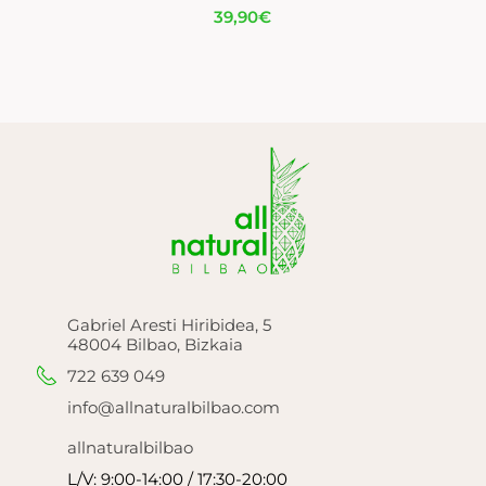
39,90
€
Gabriel Aresti Hiribidea, 5
48004 Bilbao, Bizkaia
722 639 049
info@allnaturalbilbao.com
allnaturalbilbao
L/V: 9:00-14:00 / 17:30-20:00