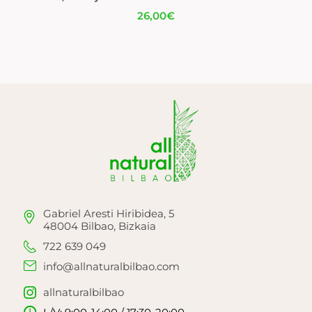
26,00
€
Gabriel Aresti Hiribidea, 5
48004 Bilbao, Bizkaia
722 639 049
info@allnaturalbilbao.com
allnaturalbilbao