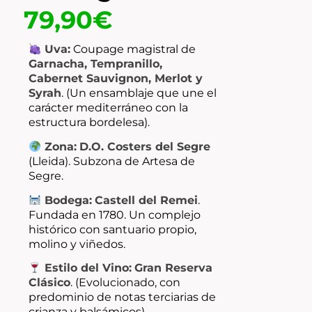
79,90
€
Uva:
Coupage magistral de
Garnacha, Tempranillo,
Cabernet Sauvignon, Merlot y
Syrah
. (Un ensamblaje que une el
carácter mediterráneo con la
estructura bordelesa).
Zona:
D.O. Costers del Segre
(Lleida). Subzona de Artesa de
Segre.
Bodega:
Castell del Remei
.
Fundada en 1780. Un complejo
histórico con santuario propio,
molino y viñedos.
Estilo del Vino:
Gran Reserva
Clásico
. (Evolucionado, con
predominio de notas terciarias de
crianza y balsámicos).