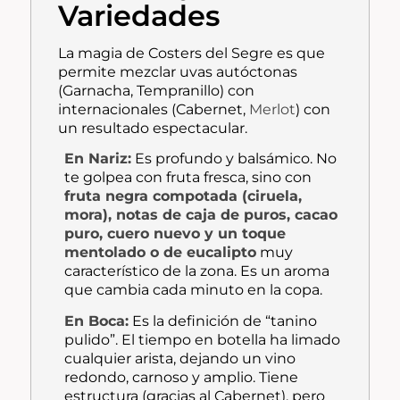
Variedades
La magia de Costers del Segre es que
permite mezclar uvas autóctonas
(Garnacha, Tempranillo) con
internacionales (Cabernet,
Merlot
) con
un resultado espectacular.
En Nariz:
Es profundo y balsámico. No
te golpea con fruta fresca, sino con
fruta negra compotada (ciruela,
mora), notas de caja de puros, cacao
puro, cuero nuevo y un toque
mentolado o de eucalipto
muy
característico de la zona. Es un aroma
que cambia cada minuto en la copa.
En Boca:
Es la definición de “tanino
pulido”. El tiempo en botella ha limado
cualquier arista, dejando un vino
redondo, carnoso y amplio. Tiene
estructura (gracias al Cabernet), pero