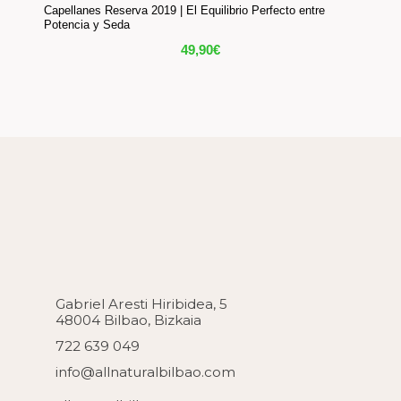
Capellanes Reserva 2019 | El Equilibrio Perfecto entre
Potencia y Seda
49,90
€
Gabriel Aresti Hiribidea, 5
48004 Bilbao, Bizkaia
722 639 049
info@allnaturalbilbao.com