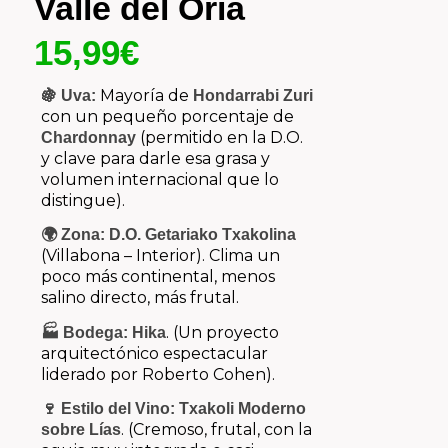
Valle del Oria
15,99
€
Mayoría de
🍇 Uva:
Hondarrabi Zuri
con un pequeño porcentaje de
(permitido en la D.O.
Chardonnay
y clave para darle esa grasa y
volumen internacional que lo
distingue).
🌍 Zona:
D.O. Getariako Txakolina
(Villabona – Interior). Clima un
poco más continental, menos
salino directo, más frutal.
. (Un proyecto
🏭 Bodega:
Hika
arquitectónico espectacular
liderado por Roberto Cohen).
🍷 Estilo del Vino:
Txakoli Moderno
. (Cremoso, frutal, con la
sobre Lías