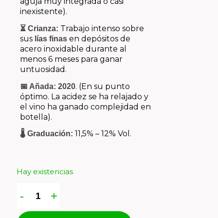
aguja muy integrada o casi
inexistente).
Trabajo intenso sobre
⏳ Crianza:
sus
en depósitos de
lías finas
acero inoxidable durante al
menos 6 meses para ganar
untuosidad.
. (En su punto
📅 Añada:
2020
óptimo. La acidez se ha relajado y
el vino ha ganado complejidad en
botella).
11,5% – 12% Vol.
🌡️ Graduación:
Hay existencias