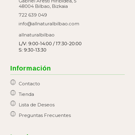
Gabriel Aresti Hiribidea, 5
48004 Bilbao, Bizkaia
722 639 049
info@allnaturalbilbao.com
allnaturalbilbao
L/V: 9:00-14:00 / 17:30-20:00
S: 9:30-13:30
Información
Contacto
Tienda
Lista de Deseos
Preguntas Frecuentes