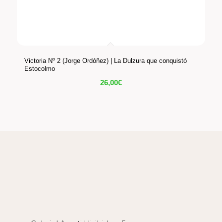
Victoria Nº 2 (Jorge Ordóñez) | La Dulzura que conquistó
Estocolmo
26,00
€