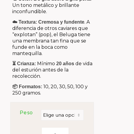
Un tono metálico y brillante
inconfundible.
. A
☁️ Textura:
Cremosa y fundente
diferencia de otros caviares que
“explotan” (pop), el Beluga tiene
una membrana tan fina que se
funde en la boca como
mantequilla.
Mínimo
de vida
⏳ Crianza:
20 años
del esturión antes de la
recolección.
10, 20, 30, 50, 100 y
📦 Formatos:
250 gramos.
Peso