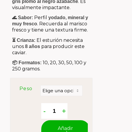
. Es
gris plomo al negro azabache
visualmente impactante.
Perfil
🌊 Sabor:
yodado, mineral y
. Recuerda al marisco
muy fresco
fresco y tiene una textura firme.
El esturión necesita
⏳ Crianza:
unos
para producir este
8 años
caviar.
10, 20, 30, 50, 100 y
📦 Formatos:
250 gramos.
Peso
Añadir