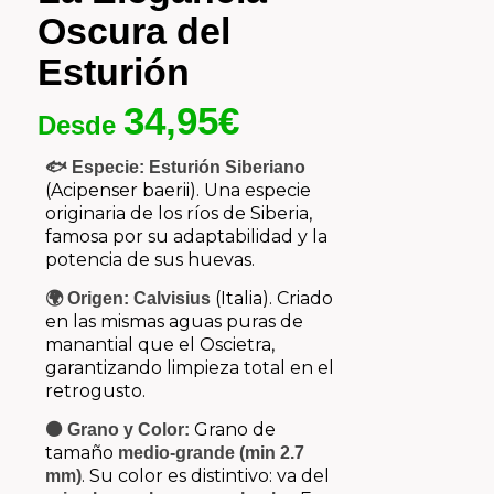
Oscura del
Esturión
34,95
€
Desde
🐟 Especie:
Esturión Siberiano
(
Acipenser baerii
). Una especie
originaria de los ríos de Siberia,
famosa por su adaptabilidad y la
potencia de sus huevas.
(Italia). Criado
🌍 Origen:
Calvisius
en las mismas aguas puras de
manantial que el Oscietra,
garantizando limpieza total en el
retrogusto.
Grano de
⚫ Grano y Color:
tamaño
medio-grande (min 2.7
. Su color es distintivo: va del
mm)