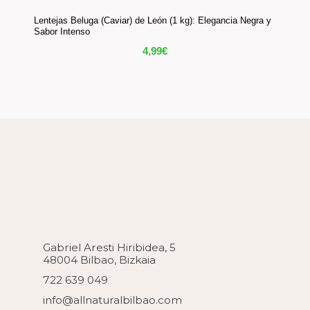
Lentejas Beluga (Caviar) de León (1 kg): Elegancia Negra y
Sabor Intenso
4,99
€
Gabriel Aresti Hiribidea, 5
48004 Bilbao, Bizkaia
722 639 049
info@allnaturalbilbao.com