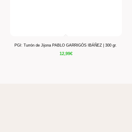
PGI: Turrón de Jijona PABLO GARRIGÓS IBÁÑEZ | 300 gr.
12,99
€