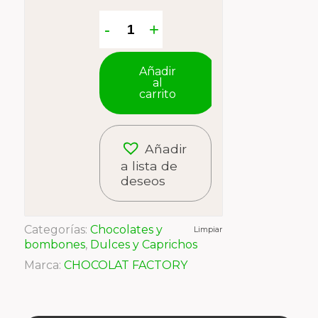
Añadir
al
carrito
Añadir
a lista de
deseos
Categorías:
Chocolates y
Limpiar
bombones
,
Dulces y Caprichos
Marca:
CHOCOLAT FACTORY