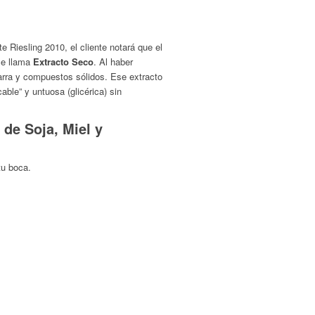
e Riesling 2010, el cliente notará que el
e llama
Extracto Seco
. Al haber
zarra y compuestos sólidos. Ese extracto
able” y untuosa (glicérica) sin
de Soja, Miel y
tu boca.