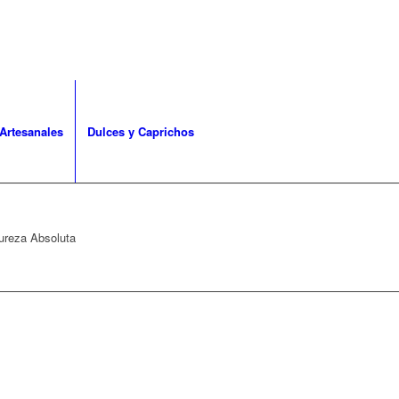
Artesanales
Dulces y Caprichos
Pureza Absoluta