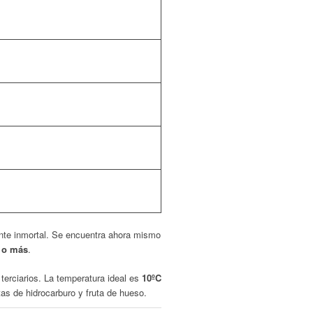
te inmortal. Se encuentra ahora mismo
 o más
.
terciarios. La temperatura ideal es
10ºC
as de hidrocarburo y fruta de hueso.