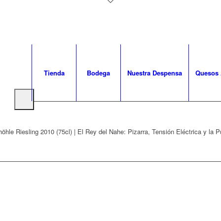
Tienda
Bodega
Nuestra Despensa
Quesos 
hle Riesling 2010 (75cl) | El Rey del Nahe: Pizarra, Tensión Eléctrica y la 