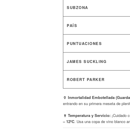
SUBZONA
PAÍS
PUNTUACIONES
JAMES SUCKLING
ROBERT PARKER
🏺 Inmortalidad Embotellada (Guarda
entrando en su primera meseta de plenit
🍷 Temperatura y Servicio:
¡Cuidado co
– 12ºC
. Usa una copa de vino blanco am