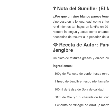
❓ Nota del Sumiller (El 
¿Por qué un vino blanco parece tene
vino pesa en la lengua, casi como si tuv
rendimientos tan bajos en la viña en 20
recubre la lengua y actúa como un amorti
necesidad de recurrir a la pesadez de la
🥘 Receta de Autor: Pan
Jengibre
Un plato de texturas grasas y dulces qu
Ingredientes:
800g de Panceta de cerdo fresca (en un
1 trozo de Jengibre fresco (del tamaño
100ml de Salsa de Soja de calidad.
50ml de Miel y 1 cucharada de Azúca
1 chorrito de Vinagre de Arroz (o man