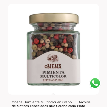
Onena · Pimienta Multicolor en Grano | El Arcoíris
de Matices Especiados que Corona cada Plato