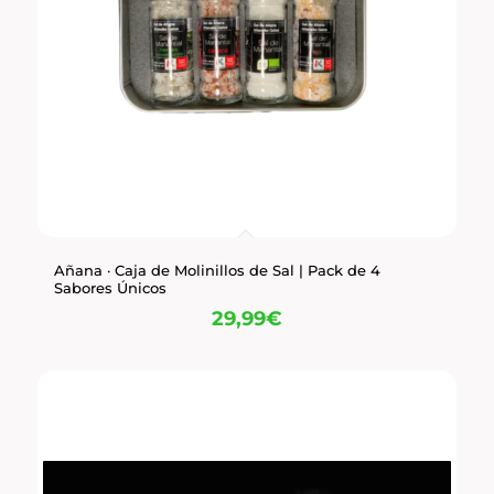
Añana · Caja de Molinillos de Sal | Pack de 4
Sabores Únicos
29,99
€