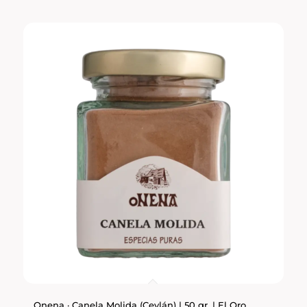
Onena · Canela Molida (Ceylán) | 50 gr. | El Oro