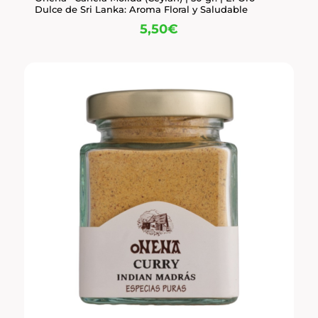
Dulce de Sri Lanka: Aroma Floral y Saludable
5,50
€