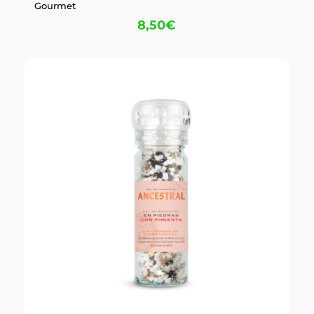
Gourmet
8,50
€