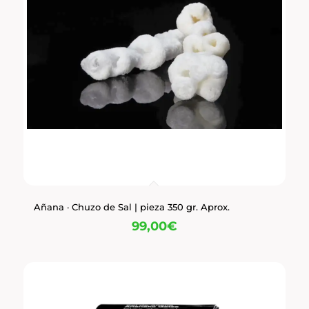
Añana · Chuzo de Sal | pieza 350 gr. Aprox.
99,00
€