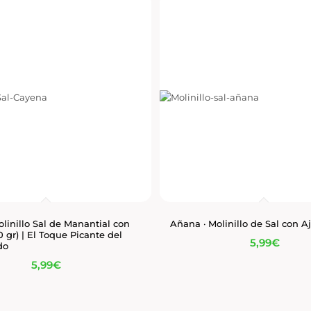
linillo Sal de Manantial con
Añana · Molinillo de Sal con Aj
 gr) | El Toque Picante del
5,99
€
do
5,99
€