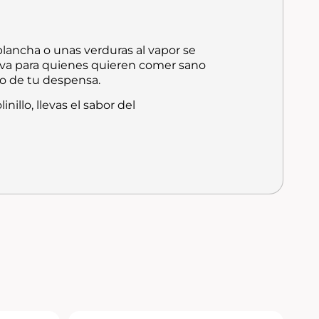
 plancha o unas verduras al vapor se
iva para quienes quieren comer sano
co de tu despensa.
nillo, llevas el sabor del