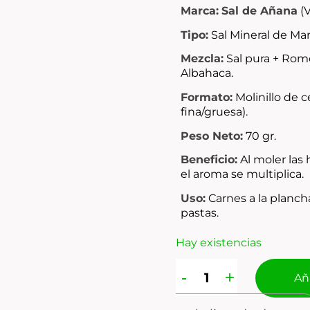
Marca:
Sal de Añana
(V
Tipo:
Sal Mineral de Man
Mezcla:
Sal pura + Rome
Albahaca.
Formato:
Molinillo de 
fina/gruesa).
Peso Neto:
70 gr.
Beneficio:
Al moler las 
el aroma se multiplica.
Uso:
Carnes a la planch
pastas.
Hay existencias
Aña