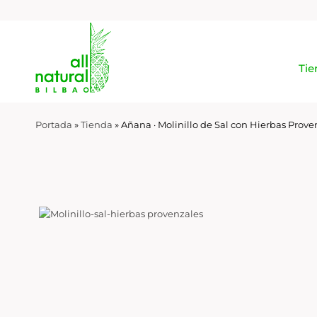
Tie
Portada
»
Tienda
»
Añana · Molinillo de Sal con Hierbas Proven