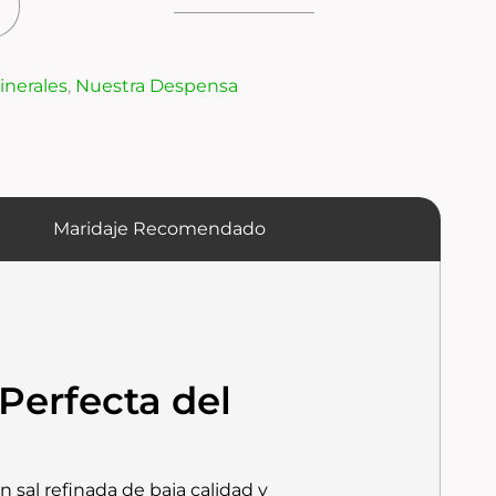
inerales
,
Nuestra Despensa
Maridaje Recomendado
 Perfecta del
n sal refinada de baja calidad y