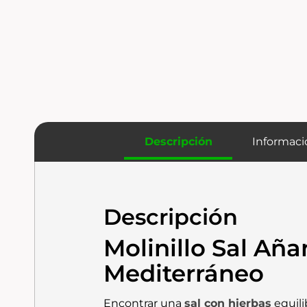
Descripción
Informaci
Descripción
Molinillo Sal Aña
Mediterráneo
Encontrar una
sal
con hierbas
equili