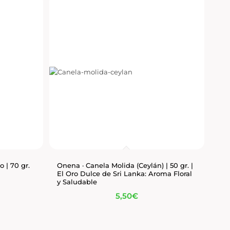
o | 70 gr.
Onena · Canela Molida (Ceylán) | 50 gr. |
El Oro Dulce de Sri Lanka: Aroma Floral
y Saludable
5,50
€