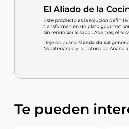
El Aliado de la Coc
Este producto es la solución definitiv
transforman en un plato gourmet con
sin renunciar al sabor. Además, el en
Deje de buscar
tienda de sal
genérica
Mediterráneo y la historia de Añana a
Te pueden intere