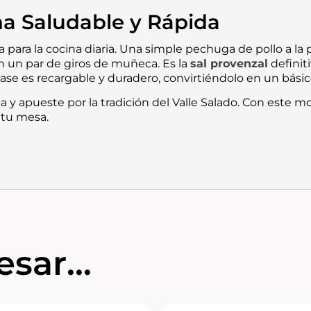
ina Saludable y Rápida
a para la cocina diaria. Una simple pechuga de pollo a la
 un par de giros de muñeca. Es la
sal provenzal
definit
vase es recargable y duradero, convirtiéndolo en un bási
 y apueste por la tradición del Valle Salado. Con este moli
 tu mesa.
sar...