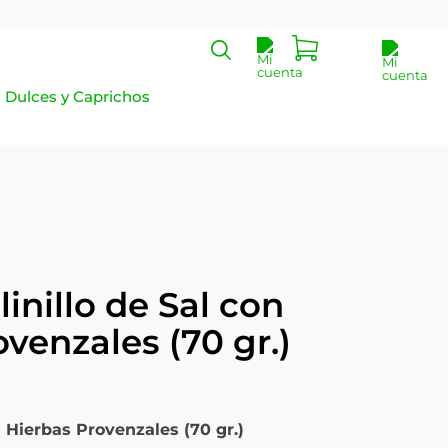
Dulces y Caprichos
inillo de Sal con
venzales (70 gr.)
 Hierbas Provenzales (70 gr.)