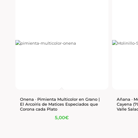
Onena · Pimienta Multicolor en Grano |
Añana · Mo
El Arcoíris de Matices Especiados que
Cayena (70
Corona cada Plato
Valle Sala
5,00
€