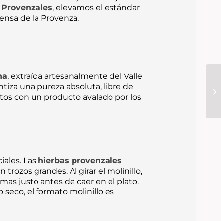
 Provenzales
, elevamos el estándar
ntensa de la Provenza.
na
, extraída artesanalmente del Valle
tiza una pureza absoluta, libre de
atos con un producto avalado por los
iales. Las
hierbas provenzales
rozos grandes. Al girar el molinillo,
omas justo antes de caer en el plato.
seco, el formato molinillo es