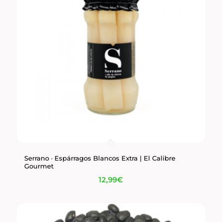
Serrano · Espárragos Blancos Extra | El Calibre
Gourmet
12,99
€