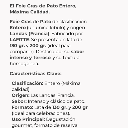
El Foie Gras de Pato Entero,
Máxima Calidad.
Foie Gras
de
Pato
de clasificación
Entero
(un único lóbulo) y origen
Landas (Francia)
. Fabricado por
LAFITTE
. Se presenta en lata de
130 gr.
y
200 gr.
(ideal para
compartir). Destaca por su
sabor
intenso y terroso
, y su textura
homogénea.
Características Clave:
Clasificación:
Entero (Máxima
calidad).
Origen:
Las Landas, Francia.
Sabor:
Intenso y clásico de pato.
Formato:
Lata de
130 gr.
y
200 gr
(Ideal para celebraciones).
Uso Principal:
Degustación
gourmet
, formato de reserva.