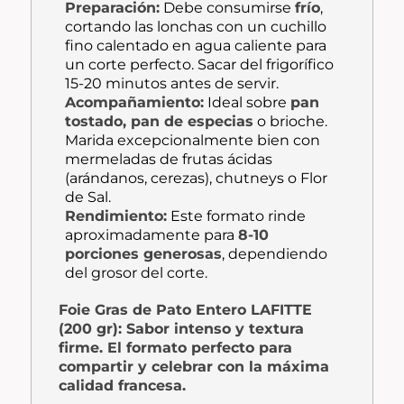
Preparación:
Debe consumirse
frío
,
cortando las lonchas con un cuchillo
fino calentado en agua caliente para
un corte perfecto. Sacar del frigorífico
15-20 minutos antes de servir.
Acompañamiento:
Ideal sobre
pan
tostado, pan de especias
o
brioche
.
Marida excepcionalmente bien con
mermeladas de frutas ácidas
(arándanos, cerezas), chutneys o Flor
de Sal.
Rendimiento:
Este formato rinde
aproximadamente para
8-10
porciones generosas
, dependiendo
del grosor del corte.
Foie Gras de Pato Entero LAFITTE
(200 gr): Sabor intenso y textura
firme. El formato perfecto para
compartir y celebrar con la máxima
calidad francesa.