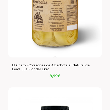
El Chato · Corazones de Alcachofa al Natural de
Leiva | La Flor del Ebro
8,99
€