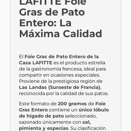
LAFITTE Foie
Gras de Pato
Entero: La
Máxima Calidad
El
Foie Gras de Pato Entero de la
Casa LAFITTE
es el producto estrella
de la gastronomía francesa, ideal para
compartir en ocasiones especiales.
Proviene de la prestigiosa región de
Las Landas (Suroeste de Francia)
,
reconocida por la calidad de sus patos.
Este formato de
200 gramos
de
Foie
Gras Entero
contiene un
único lóbulo
de hígado de pato
seleccionado,
sazonado únicamente con
sal,
pimienta y especias
. Su clasificación