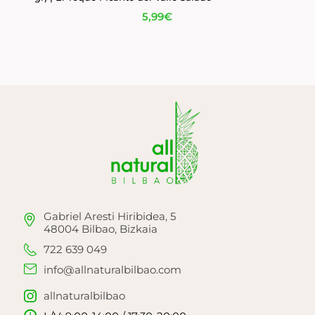
5,99
€
Gabriel Aresti Hiribidea, 5
48004 Bilbao, Bizkaia
722 639 049
info@allnaturalbilbao.com
allnaturalbilbao