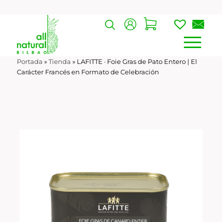
Portada
»
Tienda
»
LAFITTE · Foie Gras de Pato Entero | El
Carácter Francés en Formato de Celebración