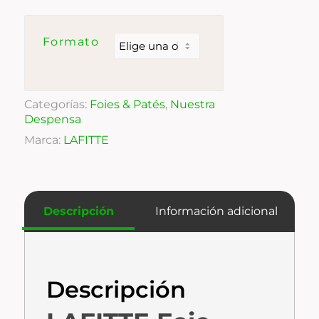
Formato
Categorías:
Foies & Patés
,
Nuestra
Despensa
Marca:
LAFITTE
Descripción
Información adicional
Descripción