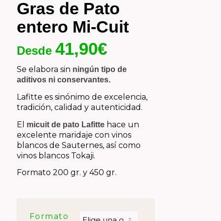
Gras de Pato
entero Mi-Cuit
41,90
€
Desde
Se elabora sin
ningún tipo de
aditivos ni conservantes.
Lafitte es sinónimo de excelencia,
tradición, calidad y autenticidad.
El
hace un
micuit de pato Lafitte
excelente maridaje con vinos
blancos de Sauternes, así como
vinos blancos Tokaji.
Formato 200 gr. y 450 gr.
Formato