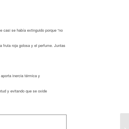
que casi se había extinguido porque “no
a fruta roja golosa y el perfume. Juntas
aporta inercia térmica y
entud y evitando que se oxide