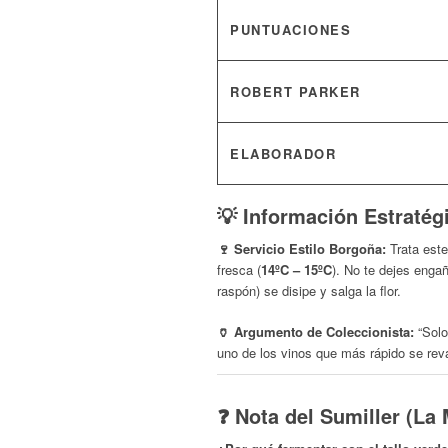
PUNTUACIONES
ROBERT PARKER
ELABORADOR
💡 Información Estratég
🍷 Servicio Estilo Borgoña:
Trata este
fresca (
14ºC – 15ºC
). No te dejes engañ
raspón) se disipe y salga la flor.
🏺 Argumento de Coleccionista:
“Solo
uno de los vinos que más rápido se rev
❓ Nota del Sumiller (La