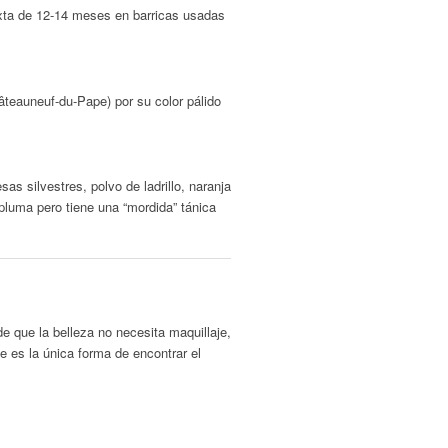
xta de 12-14 meses en barricas usadas
âteauneuf-du-Pape) por su color pálido
sas silvestres, polvo de ladrillo, naranja
pluma pero tiene una “mordida” tánica
e que la belleza no necesita maquillaje,
te es la única forma de encontrar el