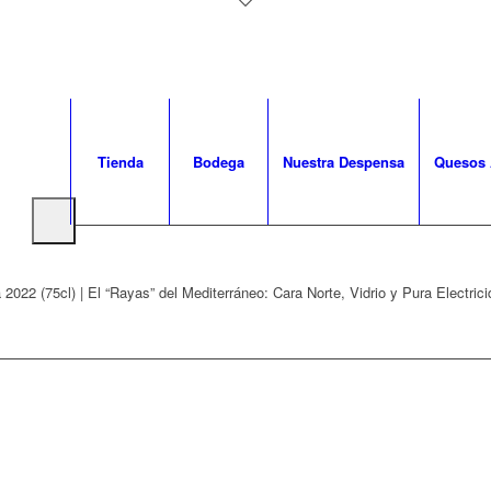
Tienda
Bodega
Nuestra Despensa
Quesos 
 2022 (75cl) | El “Rayas” del Mediterráneo: Cara Norte, Vidrio y Pura Electric