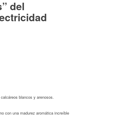
s” del
ectricidad
 calcáreos blancos y arenosos.
vino con una madurez aromática increíble