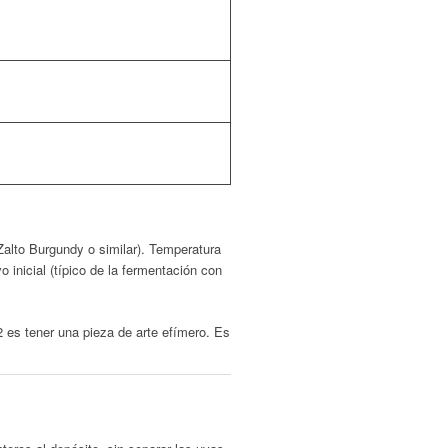
alto Burgundy o similar). Temperatura
vo inicial (típico de la fermentación con
 es tener una pieza de arte efímero. Es