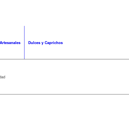
Artesanales
Dulces y Caprichos
idad