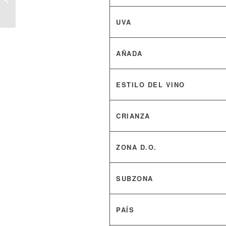
de Miguel Ángel de
Gregorio
UVA
AÑADA
ESTILO DEL VINO
CRIANZA
ZONA D.O.
SUBZONA
PAÍS