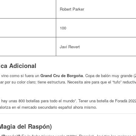
Robert Parker
100
Javi Revert
ica Adicional
 vino como si fuera un
Grand Cru de Borgoña
. Copa de balón muy grande (Z
ar por su color claro; tiene estructura. Necesita aire para que el “tufo” reducti
 hay unas 800 botellas para todo el mundo”. Tener una botella de Foradà 2022
aloriza en el mercado secundario español ahora mismo.
 Magia del Raspón)