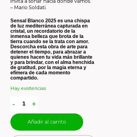
invita a soñar hacia dónde vamos.”
– Mario Soldati.
Sensal Blanco 2025 es una chispa
de luz mediterránea capturada en
cristal, un recordatorio de la
inmensa belleza que brota de la
tierra cuando se la trata con amor.
Descorcha esta obra de arte para
detener el tiempo, para abrazar a
quienes hacen tu vida más brillante
y para brindar, con el alma henchida
de gratitud, por la magia eterna y
efímera de cada momento
compartido.
Hay existencias
Añadir al carrito