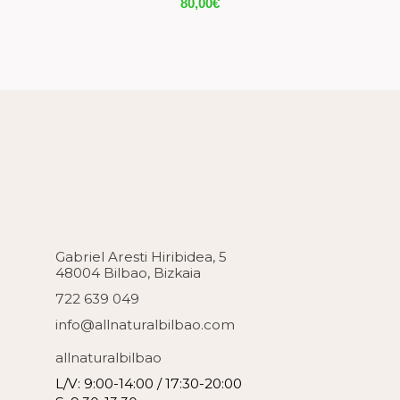
80,00
€
Gabriel Aresti Hiribidea, 5
48004 Bilbao, Bizkaia
722 639 049
info@allnaturalbilbao.com
allnaturalbilbao
L/V: 9:00-14:00 / 17:30-20:00