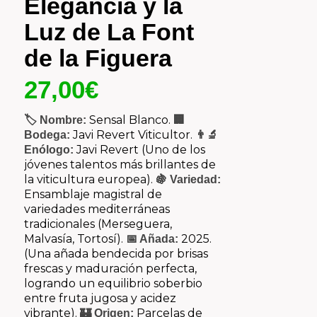
Elegancia y la
Luz de La Font
de la Figuera
27,00
€
Sensal Blanco.
🏷️ Nombre:
🏢
Javi Revert Viticultor.
Bodega:
👨‍🔬
Javi Revert (Uno de los
Enólogo:
jóvenes talentos más brillantes de
la viticultura europea).
🍇 Variedad:
Ensamblaje magistral de
variedades mediterráneas
tradicionales (Merseguera,
Malvasía, Tortosí).
2025.
📅 Añada:
(Una añada bendecida por brisas
frescas y maduración perfecta,
logrando un equilibrio soberbio
entre fruta jugosa y acidez
vibrante).
Parcelas de
🏰 Origen: