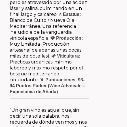
pero es atravesado por una acidez
láser y salina, culminando en un
final largo y calcáreo.
⭐ Estatus:
Blanco de Culto / Nueva Ola
Mediterránea. Una referencia
ineludible de la vanguardia
vinícola española.
💎 Producción:
Muy Limitada (Producción
artesanal de apenas unas pocas
miles de botellas).
🌱 Viticultura:
Prácticas orgánicas, mínimo
laboreo y máximo respeto por el
bosque mediterráneo
circundante.
🏅 Puntuaciones:
93-
94 Puntos Parker (Wine Advocate –
.
Expectativa de Añada)
“Un gran vino es aquel que, sin
decir una sola palabra, nos
recuerda de dónde venimos y nos