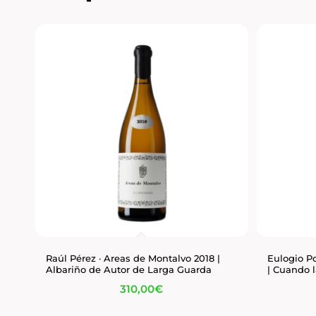
Raúl Pérez · Areas de Montalvo 2018 |
Eulogio P
Albariño de Autor de Larga Guarda
| Cuando 
310,00
€