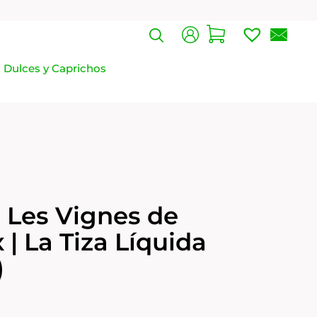
Dulces y Caprichos
· Les Vignes de
| La Tiza Líquida
)