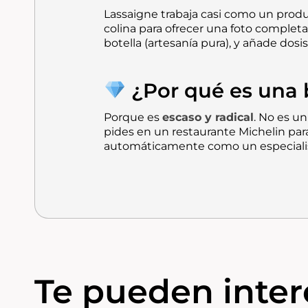
Lassaigne trabaja casi como un produ
colina para ofrecer una foto completa
botella (artesanía pura), y añade dosi
¿Por qué es una b
Porque es
escaso y radical
. No es u
pides en un restaurante Michelin par
automáticamente como un especiali
Te pueden intere