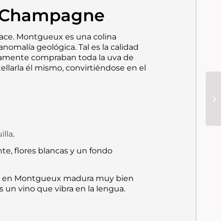
e Champagne
ace. Montgueux es una colina
anomalía geológica. Tal es la calidad
ricamente compraban toda la uva de
llarla él mismo, convirtiéndose en el
lla
.
te, flores blancas y un fondo
a uva en Montgueux madura muy bien
Es un vino que vibra en la lengua.