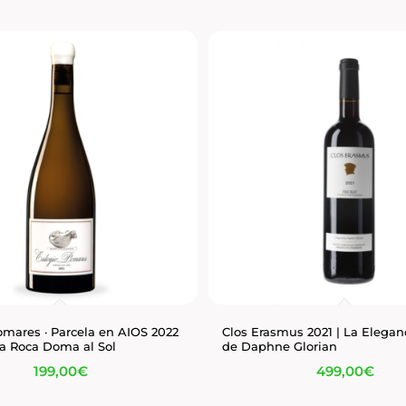
omares · Parcela en AIOS 2022
Clos Erasmus 2021 | La Elegan
la Roca Doma al Sol
de Daphne Glorian
199,00
€
499,00
€