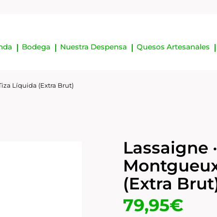
nda
Bodega
Nuestra Despensa
Quesos Artesanales
iza Líquida (Extra Brut)
Lassaigne 
Montgueux 
(Extra Brut
79,95
€