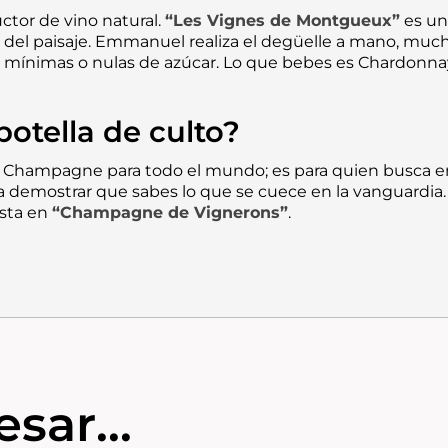
ctor de vino natural.
“Les Vignes de Montgueux”
es una
 del paisaje. Emmanuel realiza el degüelle a mano, mucha
s mínimas o nulas de azúcar. Lo que bebes es Chardonnay p
otella de culto?
n Champagne para todo el mundo; es para quien busca em
a demostrar que sabes lo que se cuece en la vanguardia. 
sta en
“Champagne de Vignerons”
.
sar...