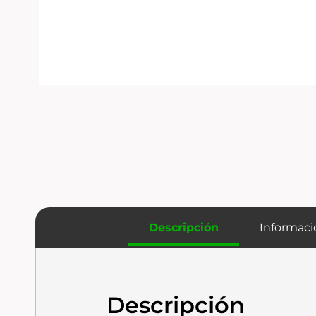
Descripción
Informaci
Descripción