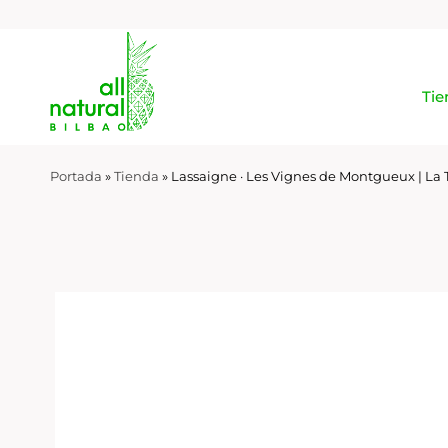
Tie
Portada
»
Tienda
»
Lassaigne · Les Vignes de Montgueux | La T