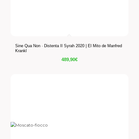
Sine Qua Non · Distenta II Syrah 2020 | El Mito de Manfred
Krankl
489,90
€