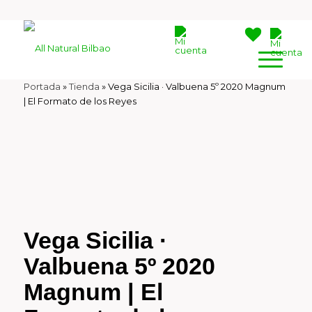
Portada
»
Tienda
»
Vega Sicilia · Valbuena 5º 2020 Magnum
| El Formato de los Reyes
Vega Sicilia ·
Valbuena 5º 2020
Magnum | El