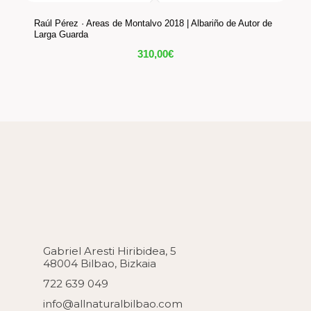
Raúl Pérez · Areas de Montalvo 2018 | Albariño de Autor de
Larga Guarda
310,00
€
Gabriel Aresti Hiribidea, 5
48004 Bilbao, Bizkaia
722 639 049
info@allnaturalbilbao.com