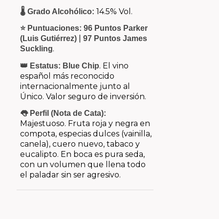
14.5% Vol.
🌡️ Grado Alcohólico:
⭐ Puntuaciones:
96 Puntos Parker
|
(Luis Gutiérrez)
97 Puntos James
.
Suckling
. El vino
👑 Estatus:
Blue Chip
español más reconocido
internacionalmente junto al
Único. Valor seguro de inversión.
👅 Perfil (Nota de Cata):
Majestuoso. Fruta roja y negra en
compota, especias dulces (vainilla,
canela), cuero nuevo, tabaco y
eucalipto. En boca es pura seda,
con un volumen que llena todo
el paladar sin ser agresivo.