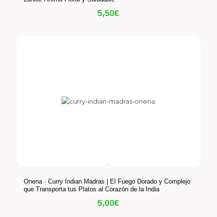
5,50
€
Onena · Curry Indian Madras | El Fuego Dorado y Complejo
que Transporta tus Platos al Corazón de la India
5,00
€