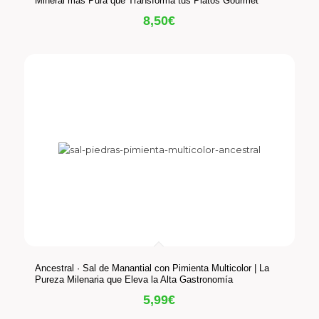
Mineral más Pura que Transforma tus Platos Gourmet
8,50
€
Ancestral · Sal de Manantial con Pimienta Multicolor | La
Pureza Milenaria que Eleva la Alta Gastronomía
5,99
€