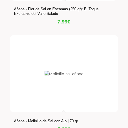
Añana · Flor de Sal en Escamas (250 gr): El Toque
Exclusivo del Valle Salado
7,99
€
Añana · Molinillo de Sal con Ajo | 70 gr.