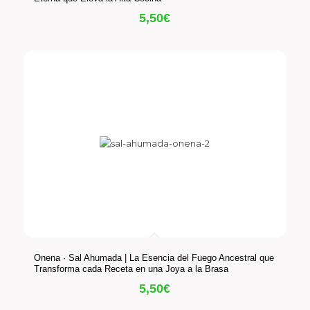
5,50
€
Onena · Sal Ahumada | La Esencia del Fuego Ancestral que
Transforma cada Receta en una Joya a la Brasa
5,50
€