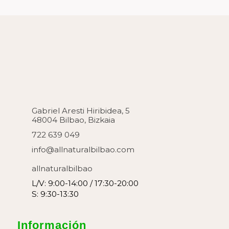
Gabriel Aresti Hiribidea, 5
48004 Bilbao, Bizkaia
722 639 049
info@allnaturalbilbao.com
allnaturalbilbao
L/V: 9:00-14:00 / 17:30-20:00
S: 9:30-13:30
Información