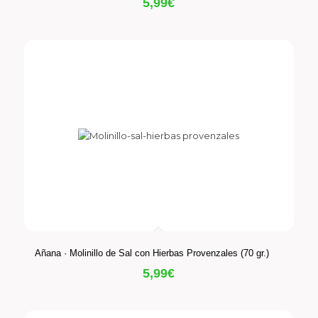
5,99
€
Añana · Molinillo de Sal con Hierbas Provenzales (70 gr.)
5,99
€