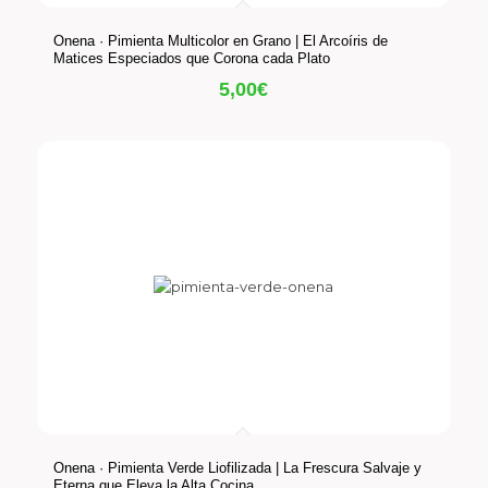
Onena · Pimienta Multicolor en Grano | El Arcoíris de
Matices Especiados que Corona cada Plato
5,00
€
Onena · Pimienta Verde Liofilizada | La Frescura Salvaje y
Eterna que Eleva la Alta Cocina