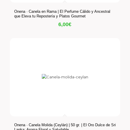
Onena · Canela en Rama | El Perfume Cálido y Ancestral
que Eleva tu Repostería y Platos Gourmet
6,00
€
Onena · Canela Molida (Ceylán) | 50 gr. | El Oro Dulce de Sri
Lanka: Aroma Floral y Saludable