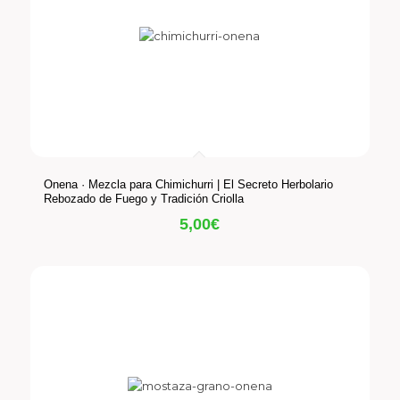
Onena · Mezcla para Chimichurri | El Secreto Herbolario
Rebozado de Fuego y Tradición Criolla
5,00
€