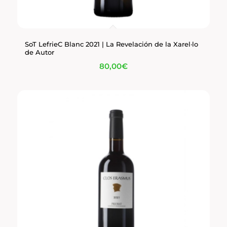
SoT LefrieC Blanc 2021 | La Revelación de la Xarel·lo
de Autor
80,00
€