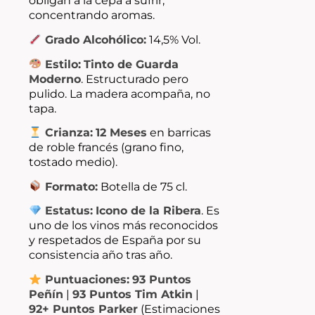
obligan a la cepa a sufrir,
concentrando aromas.
Grado Alcohólico:
14,5% Vol.
Estilo:
Tinto de Guarda
Moderno
. Estructurado pero
pulido. La madera acompaña, no
tapa.
Crianza:
12 Meses
en barricas
de roble francés (grano fino,
tostado medio).
Formato:
Botella de 75 cl.
Estatus:
Icono de la Ribera
. Es
uno de los vinos más reconocidos
y respetados de España por su
consistencia año tras año.
Puntuaciones:
93 Puntos
Peñín
|
93 Puntos Tim Atkin
|
92+ Puntos Parker
(Estimaciones