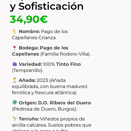
y Sofisticación
34,90
€
Nombre:
Pago de los
Capellanes Crianza.
Bodega:
Pago de los
Capellanes
(Familia Rodero-Villa).
Variedad:
100%
Tinto Fino
(Tempranillo).
Añada:
2023 (Añada
equilibrada, con buena madurez
fenólica y frescura atlántica).
Origen:
D.O. Ribera del Duero
(Pedrosa de Duero, Burgos).
Terruño:
Viñedos propios de
arcilla-calcárea. Suelos pobres que