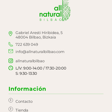
Gabriel Aresti Hiribidea, 5
48004 Bilbao, Bizkaia
722 639 049
info@allnaturalbilbao.com
allnaturalbilbao
L/V: 9:00-14:00 / 17:30-20:00
S: 9:30-13:30
Información
Contacto
Tienda