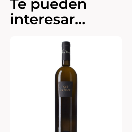
Te pueden
interesar...