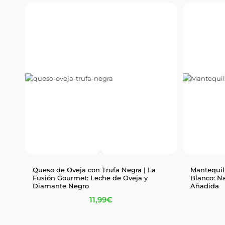
Queso de Oveja con Trufa Negra | La
Mantequill
Fusión Gourmet: Leche de Oveja y
Blanco: Na
Diamante Negro
Añadida
11,99
€