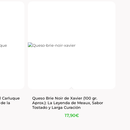
l Carluque
Queso Brie Noir de Xavier (100 gr.
 de la
Aprox.): La Leyenda de Meaux, Sabor
Tostado y Larga Curación
17,90
€