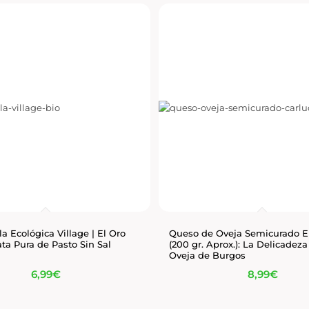
a Ecológica Village | El Oro
Queso de Oveja Semicurado E
ta Pura de Pasto Sin Sal
(200 gr. Aprox.): La Delicadeza
Oveja de Burgos
6,99
€
8,99
€