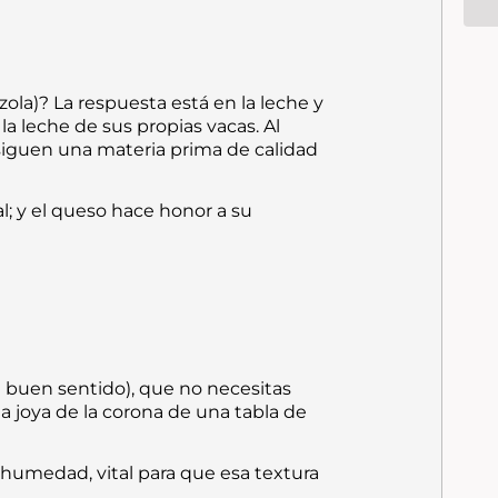
ola)? La respuesta está en la leche y
 leche de sus propias vacas. Al
nsiguen una materia prima de calidad
; y el queso hace honor a su
el buen sentido), que no necesitas
a joya de la corona de una tabla de
u humedad, vital para que esa textura