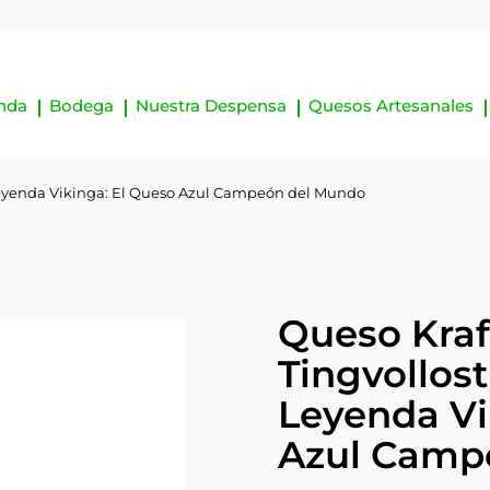
nda
Bodega
Nuestra Despensa
Quesos Artesanales
a Leyenda Vikinga: El Queso Azul Campeón del Mundo
Queso Kraf
Tingvollost
Leyenda Vi
Azul Camp