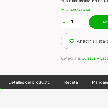
“La excelencia no es un
Hay existencias
Aña
Añadir a lista
Categoría:
Quesos y Láct
Detalles del producto
Receta
Maridaj