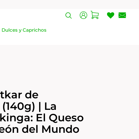
Dulces y Caprichos
tkar de
 (140g) | La
kinga: El Queso
eón del Mundo