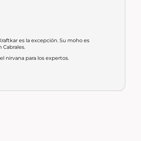
Kraftkar es la excepción. Su moho es
n Cabrales.
el nirvana para los expertos.