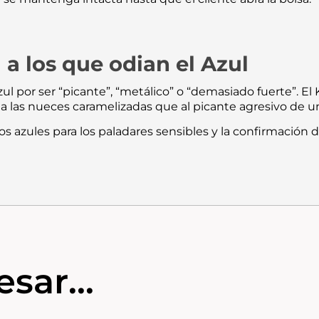
 a los que odian el Azul
l por ser “picante”, “metálico” o “demasiado fuerte”. El 
 a las nueces caramelizadas que al picante agresivo de u
los azules para los paladares sensibles y la confirmación d
sar...