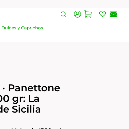
Dulces y Caprichos
 · Panettone
0 gr: La
e Sicilia