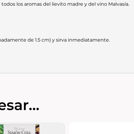
o todos los aromas del
lievito madre
y del vino Malvasía.
imadamente de
1.5
cm) y sirva inmediatamente.
sar...