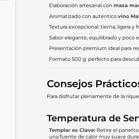
de S...
Elaboración artesanal con
masa mad
Aromatizado con auténtico
vino Mal
Textura excepcional: tierna, ligera y f
Sabor elegante, equilibrado y poco
Presentación premium ideal para reg
Formato 500 g: perfecto para descub
Consejos Práctico
Para disfrutar plenamente de la riqu
Temperatura de Ser
Templar es Clave:
Retire el panetto
una fuente de calor muy suave durant