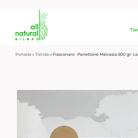
Tie
Portada
»
Tienda
»
Fiasconaro · Panettone Malvasía 500 gr: La