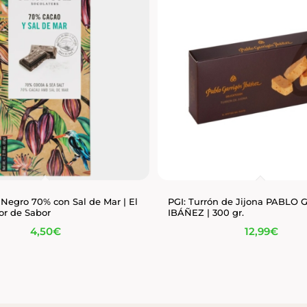
 Negro 70% con Sal de Mar | El
PGI: Turrón de Jijona PABLO
or de Sabor
IBÁÑEZ | 300 gr.
4,50
€
12,99
€