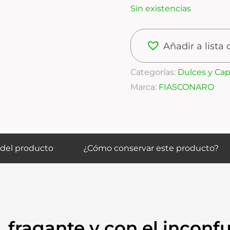
Sin existencias
Añadir a lista
Categorías:
Dulces y Cap
Marca:
FIASCONARO
 del producto
¿Cómo conservar este producto?
 fragante y con el inconf