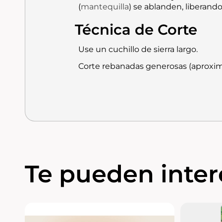
(
mantequilla
) se ablanden, liberand
Técnica de Corte
Use un cuchillo de sierra largo.
Corte rebanadas generosas (aprox
Te pueden intere