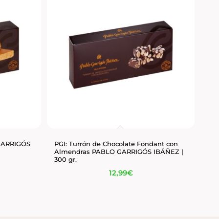
 GARRIGÓS
PGI: Turrón de Chocolate Fondant con
Almendras PABLO GARRIGÓS IBÁÑEZ |
300 gr.
12,99
€