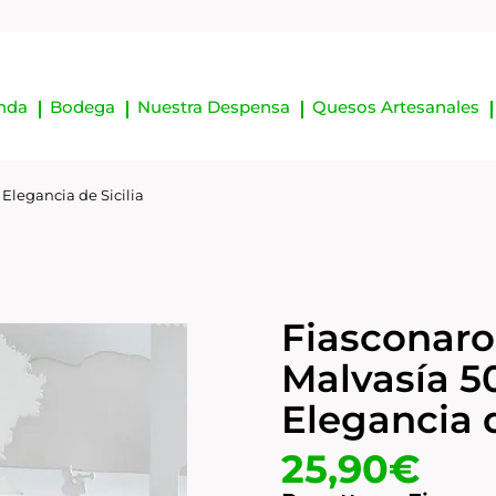
nda
Bodega
Nuestra Despensa
Quesos Artesanales
 Elegancia de Sicilia
Fiasconaro
Malvasía 50
Elegancia d
25,90
€