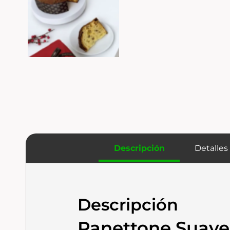
Descripción
Detalles
Descripción
Panettone Suave,