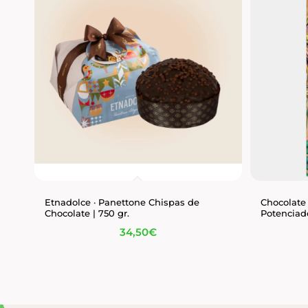
Etnadolce · Panettone Chispas de
Chocolate
Chocolate | 750 gr.
Potenciad
34,50
€