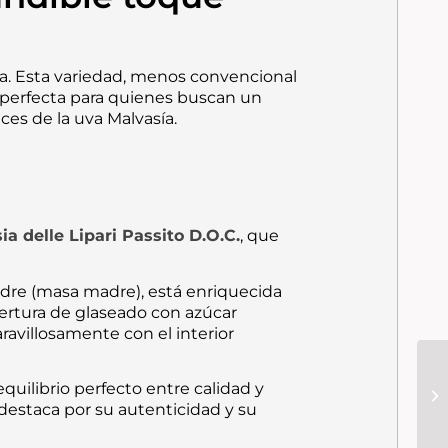
a.
Esta variedad,
menos convencional
 perfecta para quienes buscan un
ces de la uva Malvasía.
a delle Lipari Passito D.O.C.
,
que
adre
(masa madre),
está enriquecida
obertura de glaseado con azúcar
avillosamente con el interior
quilibrio perfecto entre calidad y
estaca por su autenticidad y su