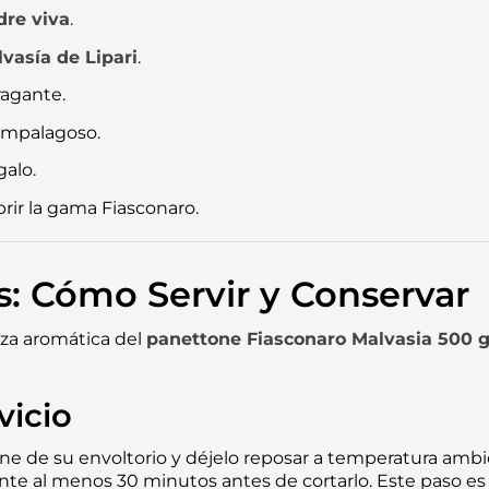
re viva
.
vasía de Lipari
.
ragante.
 empalagoso.
alo.
rir la gama Fiasconaro.
s: Cómo Servir y Conservar
eza aromática del
panettone Fiasconaro Malvasia 500 g
vicio
ne de su envoltorio y déjelo reposar a temperatura amb
e al menos 30 minutos antes de cortarlo. Este paso es c