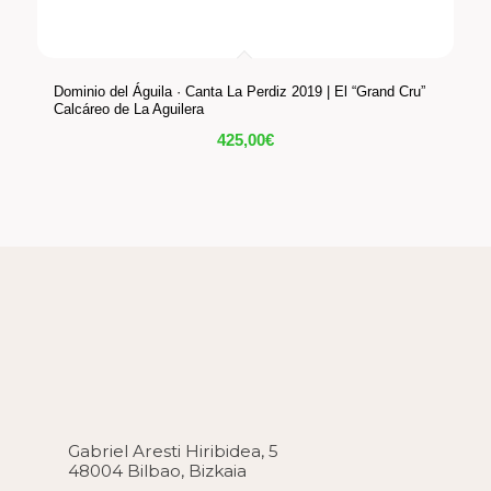
Dominio del Águila · Canta La Perdiz 2019 | El “Grand Cru”
Calcáreo de La Aguilera
425,00
€
Gabriel Aresti Hiribidea, 5
48004 Bilbao, Bizkaia