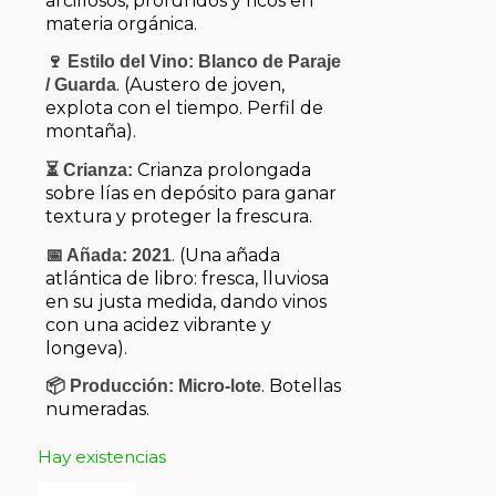
arcillosos, profundos y ricos en
materia orgánica.
🍷 Estilo del Vino:
Blanco de Paraje
. (Austero de joven,
/ Guarda
explota con el tiempo. Perfil de
montaña).
Crianza prolongada
⏳ Crianza:
sobre lías en depósito para ganar
textura y proteger la frescura.
. (Una añada
📅 Añada:
2021
atlántica de libro: fresca, lluviosa
en su justa medida, dando vinos
con una acidez vibrante y
longeva).
. Botellas
📦 Producción:
Micro-lote
numeradas.
Hay existencias