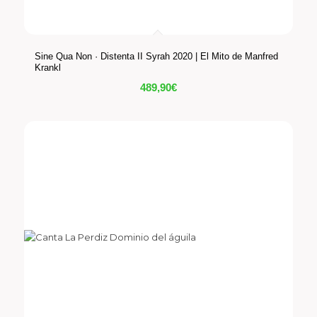
Sine Qua Non · Distenta II Syrah 2020 | El Mito de Manfred
Krankl
489,90
€