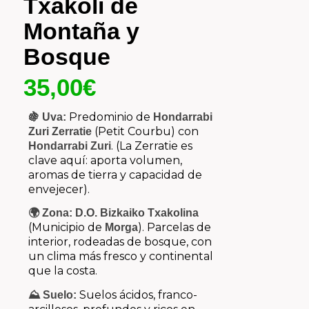
Txakoli de
Montaña y
Bosque
35,00
€
Predominio de
🍇 Uva:
Hondarrabi
(Petit Courbu) con
Zuri Zerratie
. (La Zerratie es
Hondarrabi Zuri
clave aquí: aporta volumen,
aromas de tierra y capacidad de
envejecer).
🌍 Zona:
D.O. Bizkaiko Txakolina
(Municipio de
). Parcelas de
Morga
interior, rodeadas de bosque, con
un clima más fresco y continental
que la costa.
Suelos ácidos, franco-
⛰️ Suelo: