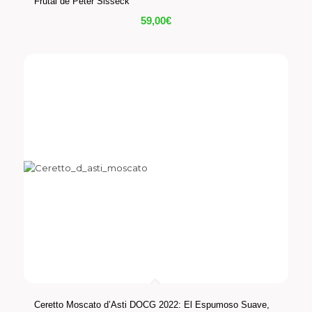
Frutal de Peter Sisseck
59,00
€
Ceretto Moscato d’Asti DOCG 2022: El Espumoso Suave,