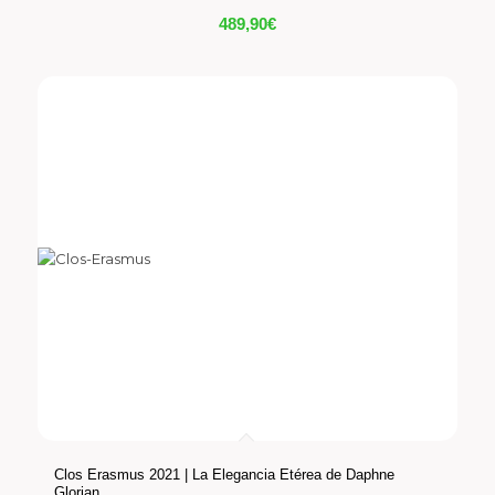
489,90
€
Clos Erasmus 2021 | La Elegancia Etérea de Daphne
Glorian