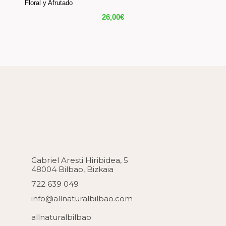
Floral y Afrutado
26,00
€
Gabriel Aresti Hiribidea, 5
48004 Bilbao, Bizkaia
722 639 049
info@allnaturalbilbao.com
allnaturalbilbao