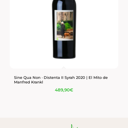
Sine Qua Non · Distenta II Syrah 2020 | El Mito de
Manfred Krankl
489,90
€