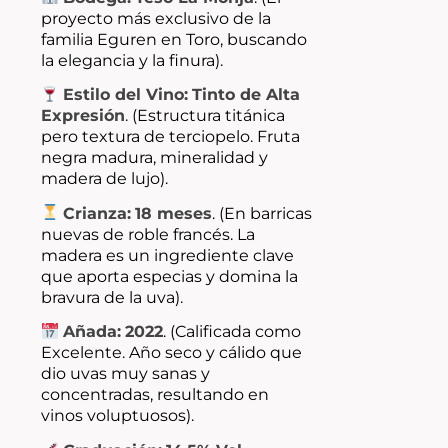
proyecto más exclusivo de la
familia Eguren en Toro, buscando
la elegancia y la finura).
Estilo del Vino:
Tinto de Alta
Expresión
. (Estructura titánica
pero textura de terciopelo.
Fruta
negra madura, mineralidad y
madera de lujo).
Crianza:
18 meses
.
(En barricas
nuevas de roble francés.
La
madera es un ingrediente clave
que aporta especias y domina la
bravura de la uva).
Añada:
2022
. (Calificada como
Excelente.
Año seco y cálido que
dio uvas muy sanas y
concentradas, resultando en
vinos voluptuosos).