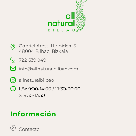
Gabriel Aresti Hiribidea, 5
48004 Bilbao, Bizkaia
722 639 049
info@allnaturalbilbao.com
allnaturalbilbao
L/V: 9:00-14:00 / 17:30-20:00
S: 9:30-13:30
Información
Contacto