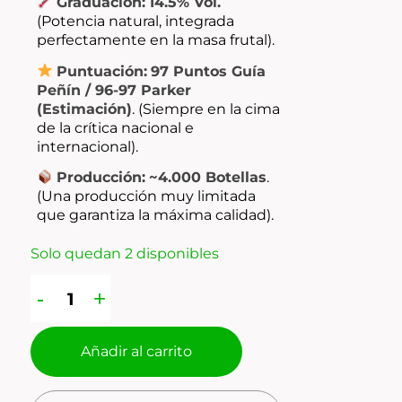
Graduación:
14.5% Vol.
(Potencia natural, integrada
perfectamente en la masa frutal).
Puntuación:
97 Puntos Guía
Peñín / 96-97 Parker
(Estimación)
.
(Siempre en la cima
de la crítica nacional e
internacional).
Producción:
~4.000 Botellas
.
(Una producción muy limitada
que garantiza la máxima calidad).
Solo quedan 2 disponibles
Añadir al carrito