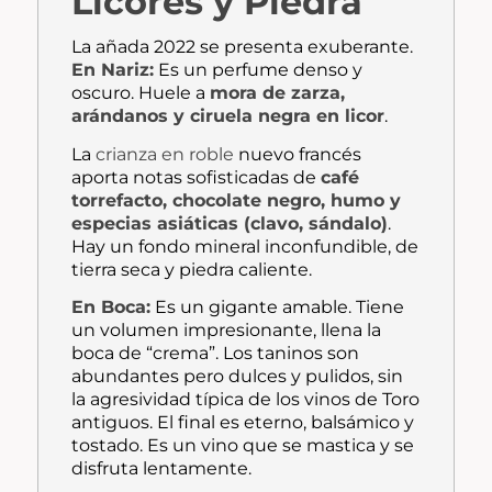
Licores y Piedra
La añada 2022 se presenta exuberante.
En Nariz:
Es un perfume denso y
oscuro. Huele a
mora de zarza,
arándanos y ciruela negra en licor
.
La
crianza en roble
nuevo francés
aporta notas sofisticadas de
café
torrefacto, chocolate negro, humo y
especias asiáticas (clavo, sándalo)
.
Hay un fondo mineral inconfundible, de
tierra seca y piedra caliente.
En Boca:
Es un gigante amable.
Tiene
un volumen impresionante, llena la
boca de “crema”.
Los taninos son
abundantes pero dulces y pulidos, sin
la agresividad típica de los vinos de Toro
antiguos.
El final es eterno, balsámico y
tostado.
Es un vino que se mastica y se
disfruta lentamente.