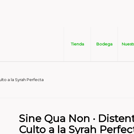
Tienda
Bodega
Nuest
ulto a la Syrah Perfecta
Sine Qua Non · Distenta
Culto a la Syrah Perfec