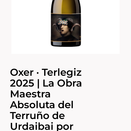
Oxer · Terlegiz
2025 | La Obra
Maestra
Absoluta del
Terruño de
Urdaibai por