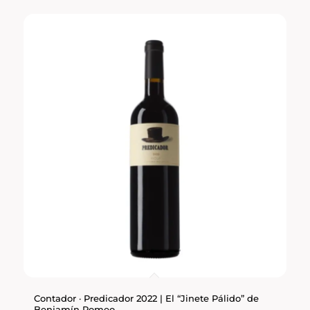
Contador · Predicador 2022 | El “Jinete Pálido” de
Benjamín Romeo