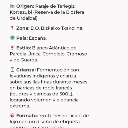
Origen:
Paraje de Terlegiz,
Kortezubi (Reserva de la Biosfera
de Urdaibai).
Zona:
D.O. Bizkaiko Txakolina.
País:
España.
Estilo:
Blanco Atlántico de
Parcela Única, Complejo, Cremoso
y de Guarda.
Crianza:
Fermentación con
levaduras indígenas y crianza
sobre sus lías finas durante meses
en barricas de roble francés
(foudres y barricas de 500L),
logrando volumen y elegancia
extrema.
Formato:
75 cl (Presentación de
lujo con un diseño de etiqueta
enigmático, cargado de