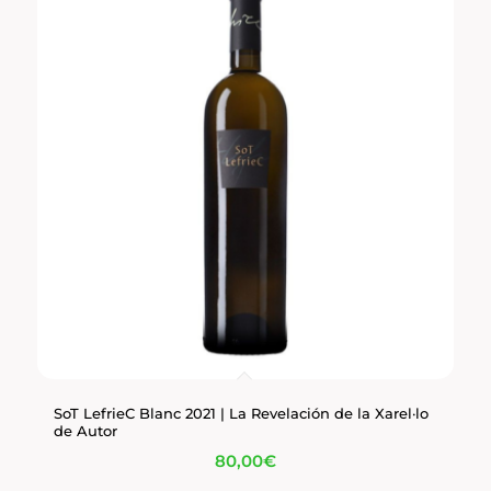
SoT LefrieC Blanc 2021 | La Revelación de la Xarel·lo
de Autor
80,00
€