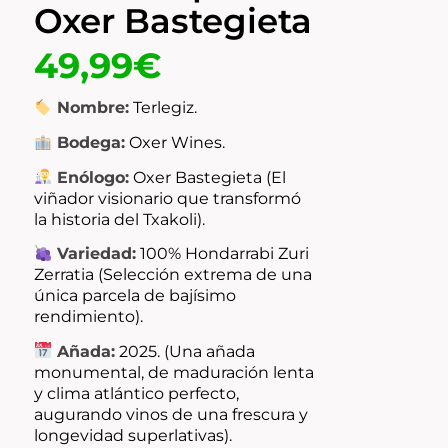
Oxer Bastegieta
49,99
€
Nombre:
Terlegiz.
Bodega:
Oxer Wines.
Enólogo:
Oxer Bastegieta (El
viñador visionario que transformó
la historia del Txakoli).
Variedad:
100% Hondarrabi Zuri
Zerratia (Selección extrema de una
única parcela de bajísimo
rendimiento).
Añada:
2025. (Una añada
monumental, de maduración lenta
y clima atlántico perfecto,
augurando vinos de una frescura y
longevidad superlativas).