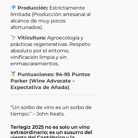
Producción:
Estrictamente
limitada (Producción artesanal al
alcance de muy pocos
afortunados).
Viticultura:
Agroecología y
prácticas regenerativas. Respeto
absoluto por el entorno,
vinificación limpia y sin
enmascaramientos.
Puntuaciones:
94-95 Puntos
Parker (Wine Advocate –
Expectativa de Añada)
.
“Un sorbo de vino es un sorbo de
tiempo.”
– John Keats.
Terlegiz 2025 no es solo un vino
extraordinario; es un susurro del
viento del Cantábrico y la