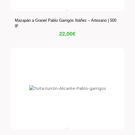
Mazapán a Granel Pablo Garrigós Ibáñez – Artesano | 500
gr.
22,00
€