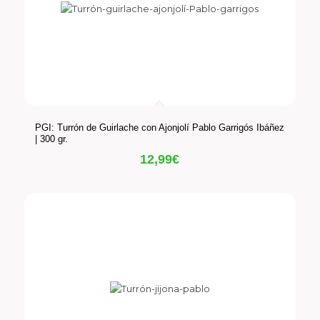
PGI: Turrón de Guirlache con Ajonjolí Pablo Garrigós Ibáñez
| 300 gr.
12,99
€