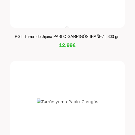
PGI: Turrón de Jijona PABLO GARRIGÓS IBÁÑEZ | 300 gr.
12,99
€