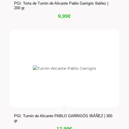
PGI: Torta de Turrón de Alicante Pablo Garrigós Ibáñez |
200 gr.
9,99
€
PGI: Turrón de Alicante PABLO GARRIGÓS IBÁÑEZ | 300
gr.
12,99
€