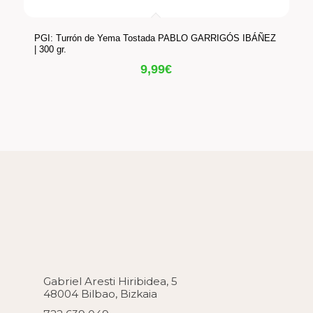
PGI: Turrón de Yema Tostada PABLO GARRIGÓS IBÁÑEZ
| 300 gr.
9,99
€
Gabriel Aresti Hiribidea, 5
48004 Bilbao, Bizkaia